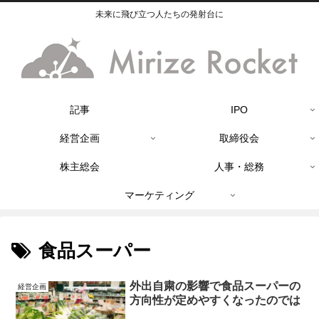
未来に飛び立つ人たちの発射台に
記事
IPO
経営企画
取締役会
株主総会
人事・総務
マーケティング
食品スーパー
外出自粛の影響で食品スーパーの
経営企画
方向性が定めやすくなったのでは