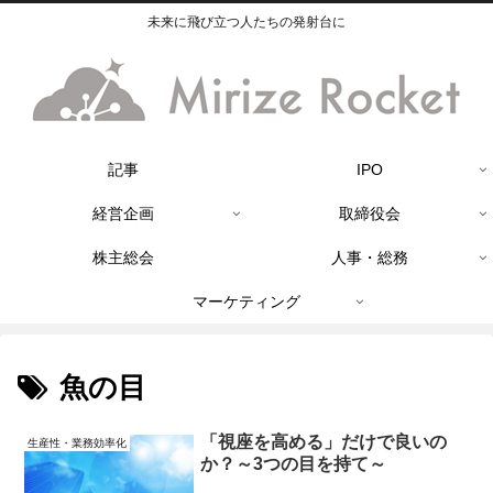
未来に飛び立つ人たちの発射台に
記事
IPO
経営企画
取締役会
株主総会
人事・総務
マーケティング
魚の目
「視座を高める」だけで良いの
生産性・業務効率化
か？～3つの目を持て～