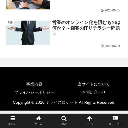
2020.05.01
営業のオンライン化を阻むものは
営業
何か？～顧客のITリテラシー問題
～
2020.04.23
事業内容
当サイトについて
プライバシーポリシー
お問い合わせ
Copyright © 2020 ミライズロケット All Rights Reserved.
メニュー
ホーム
検索
トップ
サイドバー