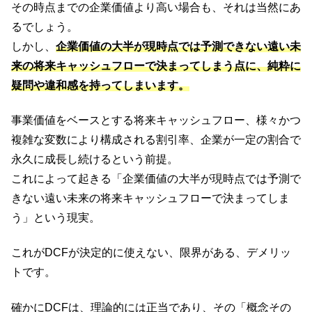
その時点までの企業価値より高い場合も、それは当然にあ
るでしょう。
しかし、
企業価値の大半が現時点では予測できない遠い未
来の将来キャッシュフローで決まってしまう点に、純粋に
疑問や違和感を持ってしまいます。
事業価値をベースとする将来キャッシュフロー、様々かつ
複雑な変数により構成される割引率、企業が一定の割合で
永久に成長し続けるという前提。
これによって起きる「企業価値の大半が現時点では予測で
きない遠い未来の将来キャッシュフローで決まってしま
う」という現実。
これがDCFが決定的に使えない、限界がある、デメリッ
トです。
確かにDCFは、理論的には正当であり、その「概念その