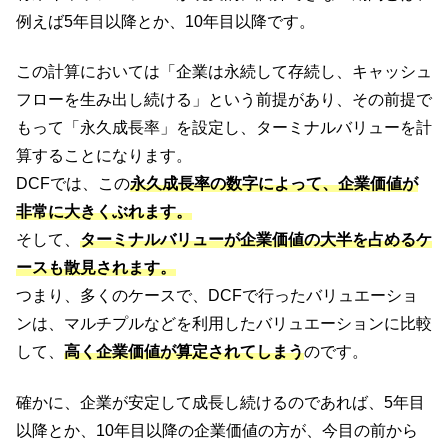
例えば5年目以降とか、10年目以降です。
この計算においては「企業は永続して存続し、キャッシュ
フローを生み出し続ける」という前提があり、その前提で
もって「永久成長率」を設定し、ターミナルバリューを計
算することになります。
DCFでは、この
永久成長率の数字によって、企業価値が
非常に大きくぶれます。
そして、
ターミナルバリューが企業価値の大半を占めるケ
ースも散見されます。
つまり、多くのケースで、DCFで行ったバリュエーショ
ンは、マルチプルなどを利用したバリュエーションに比較
して、
高く企業価値が算定されてしまう
のです。
確かに、企業が安定して成長し続けるのであれば、5年目
以降とか、10年目以降の企業価値の方が、今目の前から