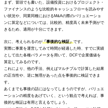
まず、冒頭でも書いた、設備投資におけるプロジェクト・
ファイナンスのような比較的キャッシュフローを読みやす
い状況や、同業同種におけるM&Aの際のバリュエーショ
ンに算定などについては、比較的、精度高く未来予測がで
きるため、適用が十分にできます。
次に、考えられるのが
「事後的な検証」
です。
実際に事業を運営してみて時間が経過した時、すでに実績
として出た各種パラメータを用いて、DCFで企業価値を
算定してみるのです。
これにより、他の手法、例えばマルチプルで計算した結果
の正当性や、逆に無理があった点を事後的に検証できま
す。
あくまでも事後の話にはなってしまうのですが、バリュエ
ーションの精度をあげていく、という観点で考えれば、事
後的な検証は有用と言えるでしょう。