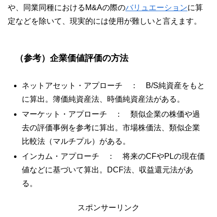
や、同業同種におけるM&Aの際の
バリュエーション
に算
定などを除いて、現実的には使用が難しいと言えます。
（参考）企業価値評価の方法
ネットアセット・アプローチ ： B/S純資産をもと
に算出。簿価純資産法、時価純資産法がある。
マーケット・アプローチ ： 類似企業の株価や過
去の評価事例を参考に算出。市場株価法、類似企業
比較法（マルチプル）がある。
インカム・アプローチ ： 将来のCFやPLの現在価
値などに基づいて算出。DCF法、収益還元法があ
る。
スポンサーリンク