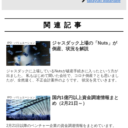
takayuki.watanabe
関連記事
ジャスダック上場の「Nuts」が
IPO・バリュエーション
倒産、状況を解説
ジャスダックに上場しているNutsが破産手続きに入ったという方が
出ました。 私もはじめて聞いた会社で、コロナ倒産？とも思いまし
たが、全然違く、不正会計案件のようです。 状況を見ていきます。
国内1億円以上資金調達情報まと
IPO・バリュエーション
め（2月21日～）
2月21日以降のベンチャー企業の資金調達情報をまとめています。