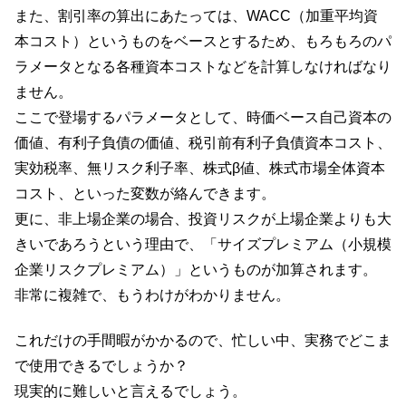
また、割引率の算出にあたっては、WACC（加重平均資
本コスト）というものをベースとするため、もろもろのパ
ラメータとなる各種資本コストなどを計算しなければなり
ません。
ここで登場するパラメータとして、時価ベース自己資本の
価値、有利子負債の価値、税引前有利子負債資本コスト、
実効税率、無リスク利子率、株式β値、株式市場全体資本
コスト、といった変数が絡んできます。
更に、非上場企業の場合、投資リスクが上場企業よりも大
きいであろうという理由で、「サイズプレミアム（小規模
企業リスクプレミアム）」というものが加算されます。
非常に複雑で、もうわけがわかりません。
これだけの手間暇がかかるので、忙しい中、実務でどこま
で使用できるでしょうか？
現実的に難しいと言えるでしょう。