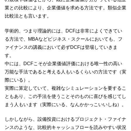
業との比較により、企業価値を求める方法です。類似企業
比較法とも言います。
学術的、つまり理論的には、DCFは非常によくできてい
る方法で、MBAなどビジネス・スクールにおいても、フ
ァイナンスの講義において必ずDCFは登場していきま
す。
中には、DCFこそが企業価値評価における唯一性の高い
万能な手法であると考える人もいるくらいの方法です（実
際にいる）。
実際に算定していて、複雑なシミュレーションを要するこ
ともあり、この手法を使うことそのものに喜びを感じてし
まう人もいます（実際にいる、なんかかっこいいしね）。
しかしながら、設備投資におけるプロジェクト・ファイナ
ンスのような、比較的キャッシュフローを読みやすい状況