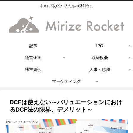
未来に飛び立つ人たちの発射台に
記事
IPO
経営企画
取締役会
株主総会
人事・総務
マーケティング
DCFは使えない～バリュエーションにおけ
るDCF法の限界、デメリット～
IPO・バリュエーション