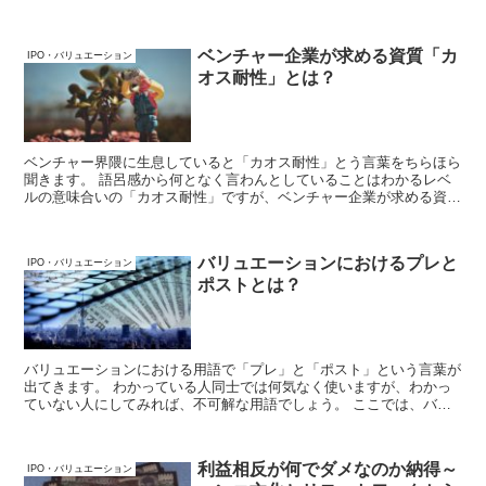
ベンチャー企業が求める資質「カ
IPO・バリュエーション
オス耐性」とは？
ベンチャー界隈に生息していると「カオス耐性」とう言葉をちらほら
聞きます。 語呂感から何となく言わんとしていることはわかるレベ
ルの意味合いの「カオス耐性」ですが、ベンチャー企業が求める資質
として頻繁に取り上げられています。 ここではこの「カオス耐性」
について整理してみることにします。
バリュエーションにおけるプレと
IPO・バリュエーション
ポストとは？
バリュエーションにおける用語で「プレ」と「ポスト」という言葉が
出てきます。 わかっている人同士では何気なく使いますが、わかっ
ていない人にしてみれば、不可解な用語でしょう。 ここでは、バリ
ュエーションにおけるプレとポストについて解説していきます。
利益相反が何でダメなのか納得～
IPO・バリュエーション