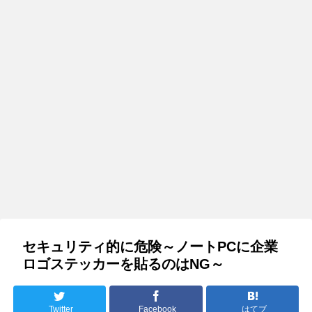
セキュリティ的に危険～ノートPCに企業
ロゴステッカーを貼るのはNG～
Twitter
Facebook
はてブ