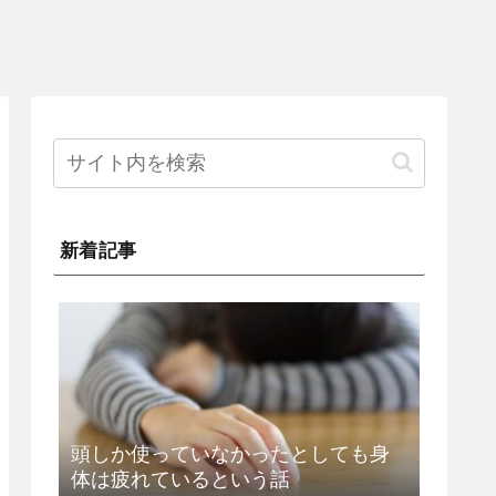
新着記事
頭しか使っていなかったとしても身
体は疲れているという話