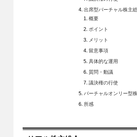
出席型バーチャル株主
概要
ポイント
メリット
留意事項
具体的な運用
質問・動議
議決権の行使
バーチャルオンリー型
所感