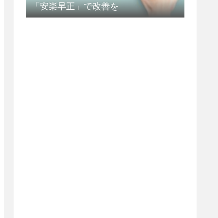
「安楽早正」で改善を