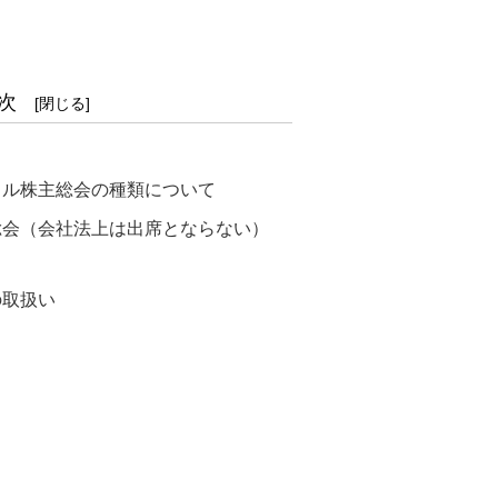
次
ャル株主総会の種類について
総会（会社法上は出席とならない）
の取扱い