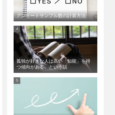
アンケートサンプル数の計算方法
孤独が好きな人は高い「知能」を持
つ傾向がある、という話