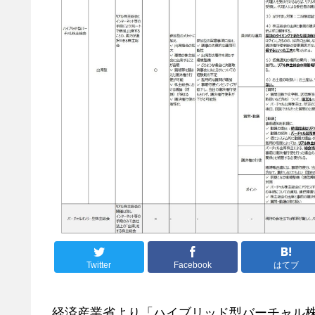
Twitter
Facebook
はてブ
経済産業省より「ハイブリッド型バーチャル