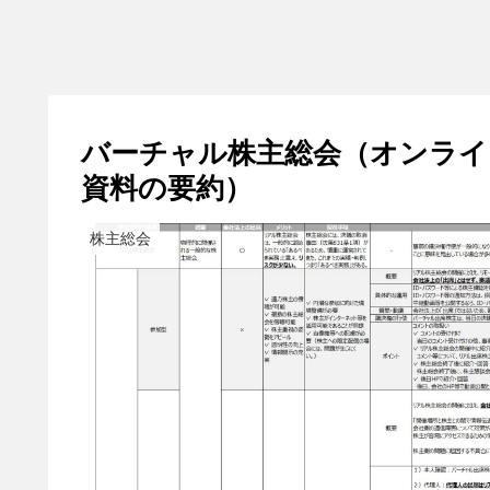
バーチャル株主総会（オンライ
資料の要約）
株主総会