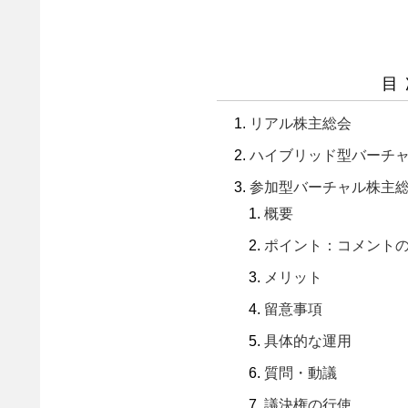
目
リアル株主総会
ハイブリッド型バーチ
参加型バーチャル株主
概要
ポイント：コメント
メリット
留意事項
具体的な運用
質問・動議
議決権の行使