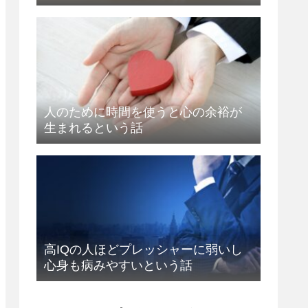
人のために時間を使うと心の余裕が
生まれるという話
高IQの人ほどプレッシャーに弱いし
心身も病みやすいという話