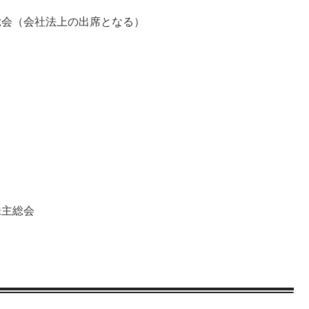
総会（会社法上の出席となる）
株主総会