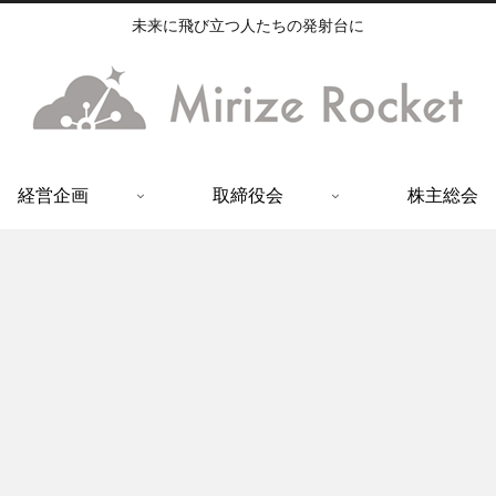
未来に飛び立つ人たちの発射台に
経営企画
取締役会
株主総会