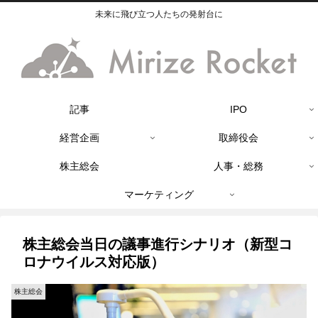
未来に飛び立つ人たちの発射台に
記事
IPO
経営企画
取締役会
株主総会
人事・総務
マーケティング
株主総会当日の議事進行シナリオ（新型コ
ロナウイルス対応版）
株主総会