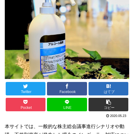
Twitter
Facebook
はてブ
Pocket
LINE
コピー
2020.05.23
本サイトでは、一般的な株主総会議事進行シナリオや動