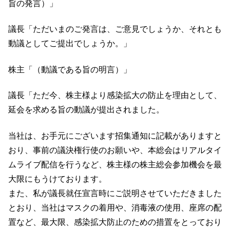
旨の発言）」
議長「ただいまのご発言は、ご意見でしょうか、それとも
動議としてご提出でしょうか。」
株主「（動議である旨の明言）」
議長「ただ今、株主様より感染拡大の防止を理由として、
延会を求める旨の動議が提出されました。
当社は、お手元にございます招集通知に記載がありますと
おり、事前の議決権行使のお願いや、本総会はリアルタイ
ムライブ配信を行うなど、株主様の株主総会参加機会を最
大限にもうけております。
また、私が議長就任宣言時にご説明させていただきました
とおり、当社はマスクの着用や、消毒液の使用、座席の配
置など、最大限、感染拡大防止のための措置をとっており