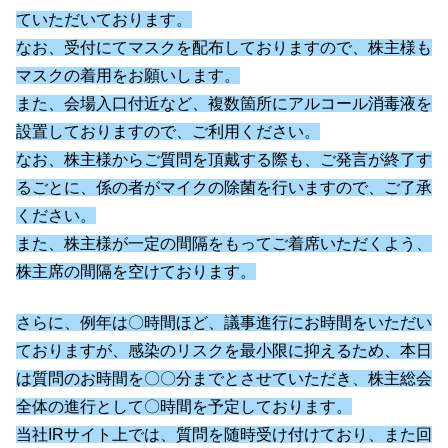
ていただいております。
なお、受付にてマスクを配布しておりますので、株主様も
マスクの着用をお願いします。
また、会場入口付近など、複数箇所にアルコール消毒液を
設置しておりますので、ご利用ください。
なお、株主様からご質問を頂戴する際も、ご発言が終了す
るごとに、係の者がマイクの除菌を行いますので、ご了承
ください。
また、株主様が一定の間隔をもってご着席いただくよう、
株主席の間隔を空けております。
さらに、例年は〇時間ほど、議事進行にお時間をいただい
ておりますが、感染のリスクを最小限に抑えるため、本日
は質問のお時間を〇〇分までとさせていただき、株主総会
全体の進行として〇時間を予定しております。
当社IRサイト上では、質問を随時受け付けており、また回