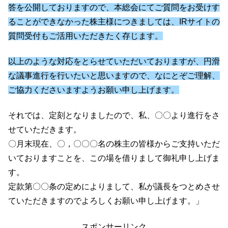
答を公開しておりますので、本総会にてご質問をお受けす
ることができなかった株主様につきましては、IRサイトの
質問受付もご活用いただきたく存じます。
以上のような対応をとらせていただいておりますが、円滑
な議事進行を行いたいと思いますので、なにとぞご理解、
ご協力くださいますようお願い申し上げます。
それでは、定刻となりましたので、私、〇〇より進行をさ
せていただきます。
〇月末現在、〇，〇〇〇名の株主の皆様からご支持いただ
いておりますことを、この場を借りまして御礼申し上げま
す。
定款第〇〇条の定めによりまして、私が議長をつとめさせ
ていただきますのでよろしくお願い申し上げます。」
スポンサーリンク