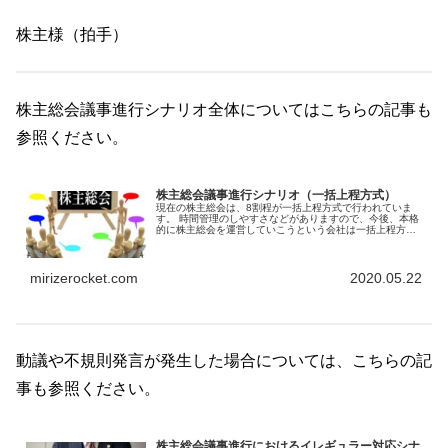
株主様（拍手）
株主総会議事進行シナリオ全体についてはこちらの記事も
参照ください。
株主総会議事進行シナリオ（一括上程方式）
現在の株主総会は、8割程が一括上程方式で行われていま
す。 時間管理のしやすさなどがありますので、今後、本格
的に株主総会を運営していこうという会社は一括上程方式
を選択すれば良いでしょう。 ここでは、一括上程方式の株
主総会は議事進行シナリオについて示していきます。
mirizerocket.com
2020.05.22
動議や不規則発言が発生した場合については、こちらの記
事も参照ください。
株主総会議事進行におけるイレギュラー対応シナ