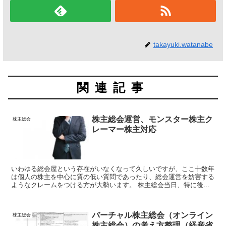
takayuki.watanabe
関連記事
株主総会運営、モンスター株主ク
株主総会
レーマー株主対応
いわゆる総会屋という存在がいなくなって久しいですが、ここ十数年
は個人の株主を中心に質の低い質問であったり、総会運営を妨害する
ようなクレームをつける方が大勢います。 株主総会当日、特に後者
のクレーマー株主（モンスター株主）が来場されることが想定される
場合の対応について考えていきます。
バーチャル株主総会（オンライン
株主総会
株主総会）の考え方整理（経産省