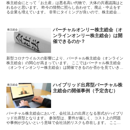
株主総会にとって「お土産」は悪名高い代物で、大体の共通認識はと
れるかと思います。 昨今の情勢に照らし合わせて、廃止・中止をす
る企業も増えています。 非常にタイミングが良いので、株主総会の
お土産を廃止し、本質的な質疑が行われる株主総会を目指しません
か？ ここでは、株主総会のお土産について解説します。
バーチャルオンリー株主総会（オ
株主総会
ンラインオンリー株主総会）は開
催できるのか？
新型コロナウイルスの影響により、バーチャル株主総会（オンライン
株主総会）の関心が高まっています。 ここではバーチャル株主総会
（オンラインオンリー株主総会）は開催できるのか否かを見ていきま
す。
ハイブリッド出席型バーチャル株
株主総会
主総会の開催事例（予定含む）
バーチャル株主総会において、会社法上の出席となる形式がハイブリ
ッド出席型となります。 参加型は、要件が厳しく、コスト上の問題
や事例が少ないという意味で会社法的リスクも存在します。 ここで
は、ハイブリッド出席型バーチャル株主総会の開催に関して、株主へ