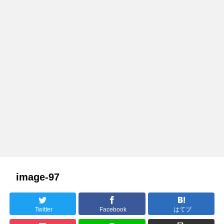
image-97
Twitter
Facebook
はてブ