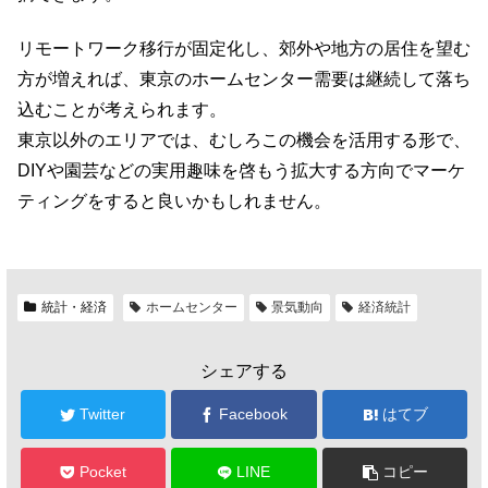
リモートワーク移行が固定化し、郊外や地方の居住を望む
方が増えれば、東京のホームセンター需要は継続して落ち
込むことが考えられます。
東京以外のエリアでは、むしろこの機会を活用する形で、
DIYや園芸などの実用趣味を啓もう拡大する方向でマーケ
ティングをすると良いかもしれません。
統計・経済
ホームセンター
景気動向
経済統計
シェアする
Twitter
Facebook
はてブ
Pocket
LINE
コピー