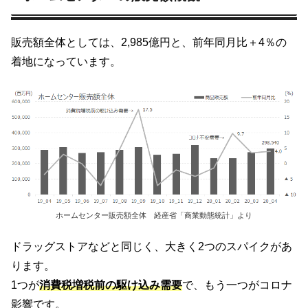
販売額全体としては、2,985億円と、前年同月比＋4％の
着地になっています。
ホームセンター販売額全体 経産省「商業動態統計」より
ドラッグストアなどと同じく、大きく2つのスパイクがあ
ります。
1つが
消費税増税前の駆け込み需要
で、もう一つがコロナ
影響です。