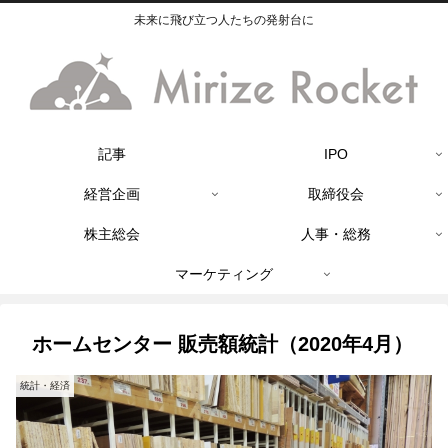
未来に飛び立つ人たちの発射台に
記事
IPO
経営企画
取締役会
株主総会
人事・総務
マーケティング
ホームセンター 販売額統計（2020年4月）
統計・経済