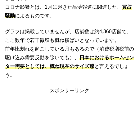
コロナ影響とは、1月に起きた品薄報道に関連した、
買占
騒動
によるものです。
グラフは掲載していませんが、店舗数は約4,360店舗で、
ここ数年で若干微増も概ね横ばいとなっています。
前年比割れを起こしている月もあるので（消費税増税前の
駆け込み需要反動を除いても）、
日本におけるホームセン
ター需要としては、概ね現在のサイズ感
と言えるでしょ
う。
スポンサーリンク