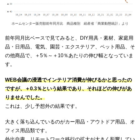
ホームセンター販売額前年同月比 商品種別 経産省「商業動態統計」より
前年同月比ベースで見てみると、DIY用具・素材、家庭用
品・日用品、電気、園芸・エクステリア、ペット用品、そ
の他商品で、＋5％～＋10％あたりの伸び幅となっていま
す。
WEB会議の浸透でインテリア消費が伸びるかと思ったの
ですが、＋0.3％という結果であり、それほどの伸びがあ
りませんでした。
これは、少し予想外の結果です。
大きく落ち込んでいるのがカー用品・アウトドア用品、オ
フィス用品類です。
外出自粛、リモートワーク移行の拡大が大きく影響してい