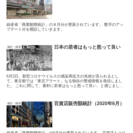
経産省「商業動態統計」の８月分が更新されています。 数字のアッ
プデート分を開設していきます。
日本の若者はもっと怒って良い
統計・経済
6月2日、新型コロナウイルスの感染再拡大の兆候が見られるとし
て、東京都では「東京アラート」なる独自の警戒情報を発信しまし
た。 これに関して、素朴に若者はもっと怒って良い、と感じまし
た。
百貨店販売額統計（2020年6月）
統計・経済
経産省「商業動態統計」の6月分が更新されています。 百貨店もコロ