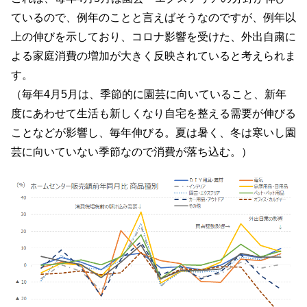
ているので、例年のことと言えばそうなのですが、例年以
上の伸びを示しており、コロナ影響を受けた、外出自粛に
よる家庭消費の増加が大きく反映されていると考えられま
す。
（毎年4月5月は、季節的に園芸に向いていること、新年
度にあわせて生活も新しくなり自宅を整える需要が伸びる
ことなどが影響し、毎年伸びる。夏は暑く、冬は寒いし園
芸に向いていない季節なので消費が落ち込む。）