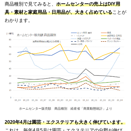
商品種別で見てみると、
ホームセンターの売上はDIY用
具・素材と家庭用品・日用品が、大きく占めている
ことが
わかります。
ホームセンター販売額 商品種別 経産省「商業動態統計」より
2020年4月は園芸・エクステリアも大きく伸びています。
これは、毎年4月5月は園芸・エクステリアの分野が伸び