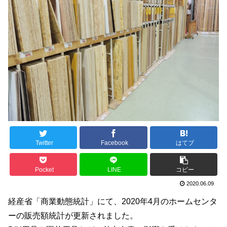
Twitter
Facebook
はてブ
Pocket
LINE
コピー
2020.06.09
経産省「商業動態統計」にて、2020年4月のホームセンタ
ーの販売額統計が更新されました。