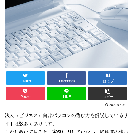
Twitter
Facebook
はてブ
Pocket
LINE
コピー
2020.07.03
法人（ビジネス）向けパソコンの選び方を解説しているサ
イトは数多くあります。
しかし覗いて見ると、実務に即していない、経験値の浅い