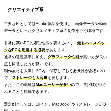
クリエイティブ系
主要な所としてはAdobe製品を使用し、画像データや動画
データといったクリエイティブ系の制作を行う職種です。
非常に高いPCの処理性能を要するので、
最もハイスペッ
クなPCを用意する必要
があります。
通常の選定基準に加え、
グラフィック性能
が高い方が良い
点も留意した方が良いです。
制作素材を大量にPC内に保存しておく必要性があるいの
で、
ストレージも大容量
を要します。
また、この職種は
Macユーザーが多い
ので、選択肢が限ら
れることも指摘できます。
選定例としては、16インチMacBookPro（ストレージ1TB