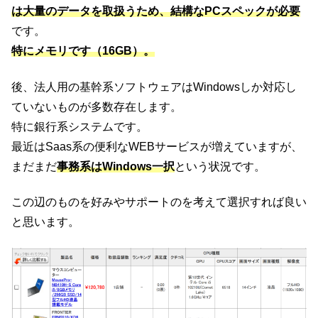
は大量のデータを取扱うため、結構なPCスペックが必要
です。
特にメモリです（16GB）。
後、法人用の基幹系ソフトウェアはWindowsしか対応し
ていないものが多数存在します。
特に銀行系システムです。
最近はSaas系の便利なWEBサービスが増えていますが、
まだまだ
事務系はWindows一択
という状況です。
この辺のものを好みやサポートのを考えて選択すれば良い
と思います。