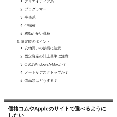
クリエイティブ系
プログラマー
事務系
他職種
移動が多い職種
選定時のポイント
安物買いの銭損に注意
固定資産の計上基準に注意
OSはWindowsかMacか？
ノートかデスクトップか？
備品類はどうする？
価格コムやAppleのサイトで選べるように
したい