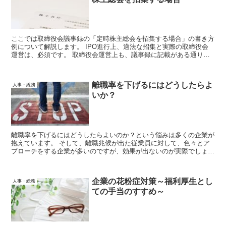
ここでは取締役会議事録の「定時株主総会を招集する場合」の書き方
例について解説します。 IPO進行上、適法な招集と実際の取締役会
運営は、必須です。 取締役会運営上も、議事録に記載がある通りに
進行するようにしましょう。
離職率を下げるにはどうしたらよ
人事・総務
いか？
離職率を下げるにはどうしたらよいのか？という悩みは多くの企業が
抱えています。 そして、離職兆候が出た従業員に対して、色々とア
プローチをする企業が多いのですが、効果が出ないのが実際でしょ
う。 それでは、離職率低下のためには何をしたら良いのでしょう
か？
企業の花粉症対策～福利厚生とし
人事・総務
ての手当のすすめ～