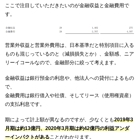
ここで注目していただきたいのが金融収益と金融費用で
す。
営業外収益と営業外費用は、日本基準だと特別項目に入る
ものも混じっているのと（減損損失とか）、金額感、ニア
リーイコールなので、金融部分に絞って考えます。
金融収益は銀行預金の利息や、他法人への貸付によるもの
で、
金融費用は銀行借入や社債、そしてリース（使用権資産）
の支払利息です。
期によって計上額が異なるのですが、少なくとも
2019年3
月期は約13億円、2020年3月期は約42億円の利益アンダ
ーインパクトがある
ことがわかります。