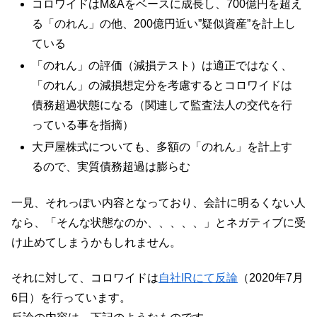
コロワイドはM&Aをベースに成長し、700億円を超え
る「のれん」の他、200億円近い”疑似資産”を計上し
ている
「のれん」の評価（減損テスト）は適正ではなく、
「のれん」の減損想定分を考慮するとコロワイドは
債務超過状態になる（関連して監査法人の交代を行
っている事を指摘）
大戸屋株式についても、多額の「のれん」を計上す
るので、実質債務超過は膨らむ
一見、それっぽい内容となっており、会計に明るくない人
なら、「そんな状態なのか、、、、、」とネガティブに受
け止めてしまうかもしれません。
それに対して、コロワイドは
自社IRにて反論
（2020年7月
6日）を行っています。