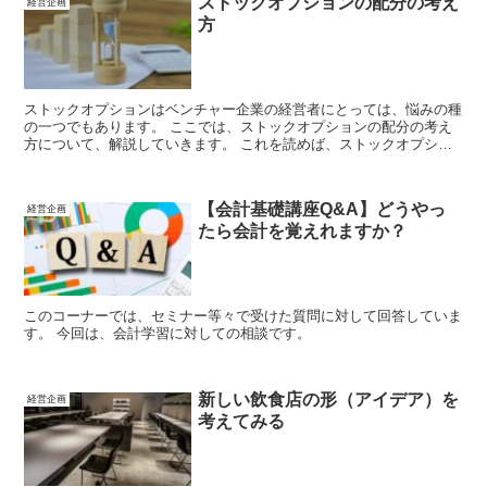
ストックオプションの配分の考え
経営企画
方
ストックオプションはベンチャー企業の経営者にとっては、悩みの種
の一つでもあります。 ここでは、ストックオプションの配分の考え
方について、解説していきます。 これを読めば、ストックオプショ
ンの配分の考え方について、少しでも「最適」に近づけるでしょう。
【会計基礎講座Q&A】どうやっ
経営企画
たら会計を覚えれますか？
このコーナーでは、セミナー等々で受けた質問に対して回答していま
す。 今回は、会計学習に対しての相談です。
新しい飲食店の形（アイデア）を
経営企画
考えてみる