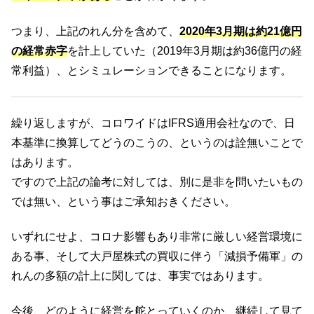
つまり、上記のれん分を含めて、
2020年3月期は約21億円
の経常赤字
を計上していた（2019年3月期は約36億円の経
常利益）、とシミュレーションできることになります。
繰り返しますが、コロワイドはIFRS適用会社なので、日
本基準に換算してどうのこうの、というのは詮無いことで
はあります。
ですので上記の論考に対しては、別に是非を問いたいもの
では無い、という事はご承知おきください。
いずれにせよ、コロナ影響もあり非常に厳しい経営環境に
ある事、そして大戸屋株式の買収に伴う「減損予備軍」の
れんの多額の計上に関しては、事実ではあります。
今後、どのように経営を舵とっていくのか、継続して見て