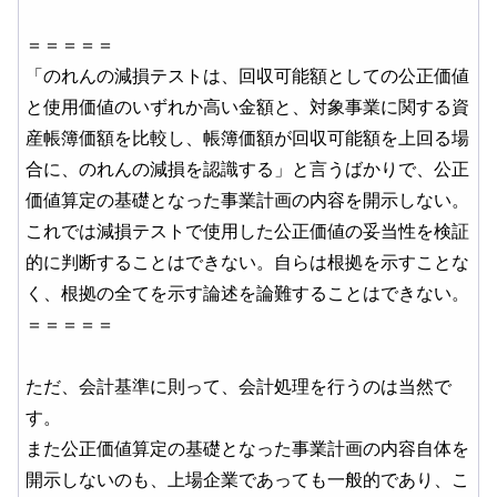
＝＝＝＝＝
「のれんの減損テストは、回収可能額としての公正価値
と使用価値のいずれか高い金額と、対象事業に関する資
産帳簿価額を比較し、帳簿価額が回収可能額を上回る場
合に、のれんの減損を認識する」と言うばかりで、公正
価値算定の基礎となった事業計画の内容を開示しない。
これでは減損テストで使用した公正価値の妥当性を検証
的に判断することはできない。自らは根拠を示すことな
く、根拠の全てを示す論述を論難することはできない。
＝＝＝＝＝
ただ、会計基準に則って、会計処理を行うのは当然で
す。
また公正価値算定の基礎となった事業計画の内容自体を
開示しないのも、上場企業であっても一般的であり、こ