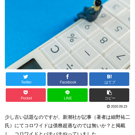
Twitter
Facebook
はてブ
Pocket
LINE
コピー
2020.09.23
少し古い話題なのですが、新潮社が記事（著者は細野祐二
氏）にてコロワイドは債務超過なのでは無いか？と掲載
し、コロワイドとバチバチやっていました。