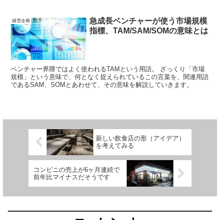
急成長ベンチャーが使う市場規模
経営企画
指標、TAM/SAM/SOMの意味とは
ベンチャー界隈ではよく使われるTAMという用語。 ざっくり「市場
規模」という意味で、何となく捉えられているこの言葉を、関連用語
であるSAM、SOMとあわせて、その意味を解説していきます。
新しい飲食店の形（アイデア）
を考えてみる
コンビニの売上が6ヶ月連続で
前年比マイナスだそうです