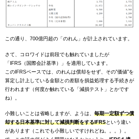
この通り、700億円超の「のれん」が計上されています。
さて、コロワイドは前段でも触れていましたが
「IFRS（国際会計基準）」を適用しています。
このIFRSベースでは、のれんは償却をせず、その”価値”を
算定し計上している金額との差額を損益処理する手続きが
行われます（何度か触れている「減損テスト」とかです
ね）。
小難しいことは省略しますが、ようは、
毎期一定額ずつ償
却する日本基準に対して減損判断をするIFRS
という違い
があります（これでも小難しいですけれどね。。。）。