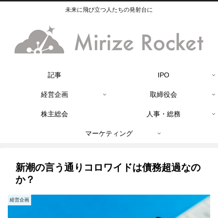
未来に飛び立つ人たちの発射台に
記事
IPO
経営企画
取締役会
株主総会
人事・総務
マーケティング
新潮の言う通りコロワイドは債務超過なの
か？
経営企画