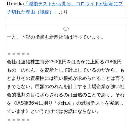
ITmedia
「減損テストから見る、コロワイドが新潮にブ
チ切れた理由（後編）」
より
一方、下記の指摘も新潮社側は行っています。
＝＝＝＝＝
会社は連結株主持分250億円をはるかに上回る718億円
もの「のれん」を資産として計上しているのだから、も
とよりその資産性には強い根拠が求められることは言う
までもない。巨額ののれんを計上する上場企業が強い社
会的批判の目にさらされるのは当然のことであり、それ
を《IAS第36号に則り「のれん」の減損テストを実施し
ています》というだけではお話にならない。
＝＝＝＝＝