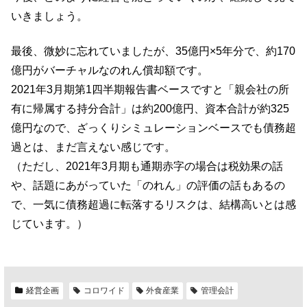
いきましょう。
最後、微妙に忘れていましたが、35億円×5年分で、約170
億円がバーチャルなのれん償却額です。
2021年3月期第1四半期報告書ベースですと「親会社の所
有に帰属する持分合計」は約200億円、資本合計が約325
億円なので、ざっくりシミュレーションベースでも債務超
過とは、まだ言えない感じです。
（ただし、2021年3月期も通期赤字の場合は税効果の話
や、話題にあがっていた「のれん」の評価の話もあるの
で、一気に債務超過に転落するリスクは、結構高いとは感
じています。）
経営企画
コロワイド
外食産業
管理会計