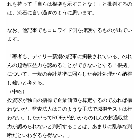
れを持って「自らは根拠を示すことなく」と批判するの
は、流石に言い過ぎのように思います。
なお、他記事でもコロワイド側を擁護するものが出てい
ます。
「著者も、デイリー新潮の記事に掲載されている、のれ
んの超過収益力を認めることができないとする「根拠」
について、一般の会計基準に照らした会計処理から納得
し難いと考える。
（中略）
投資家が独自の指標で企業価値を算定するのであれば構
わないが、監査法人はこのような手法で減損テストは行
わない。したがってROEが低いからのれんの超過収益
力が認められないと判断することは、あまりに乱暴な判
断だといわざるを得ない。」