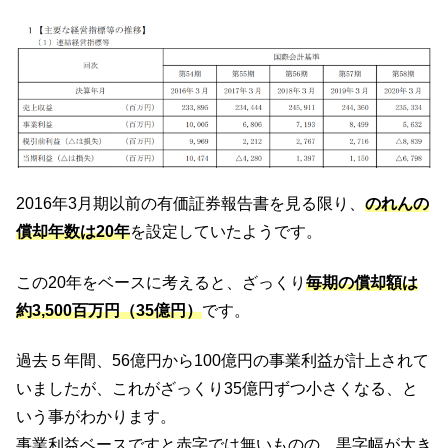
2016年3月期以前の有価証券報告書を見る限り、
のれんの
償却年数は20年
を設定していたようです。
この20年をベースに考えると、ざっくり
毎期の償却額は
約3,500百万円（35億円）
です。
過去５年間、56億円から100億円の事業利益が計上されて
いましたが、これがざっくり35億円ずつ小さくなる、と
いう事がわかります。
事業利益ベースですと赤字では無いものの、黒字幅が大き