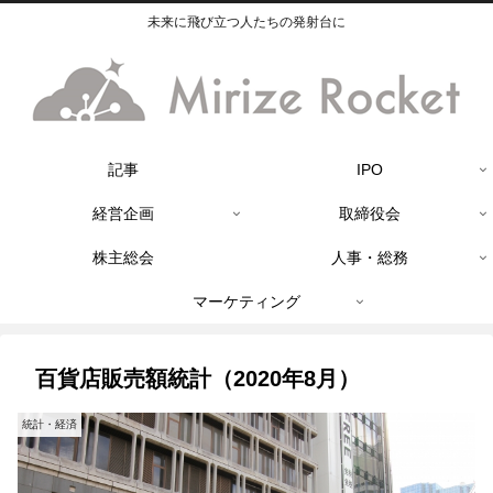
未来に飛び立つ人たちの発射台に
記事
IPO
経営企画
取締役会
株主総会
人事・総務
マーケティング
百貨店販売額統計（2020年8月）
統計・経済