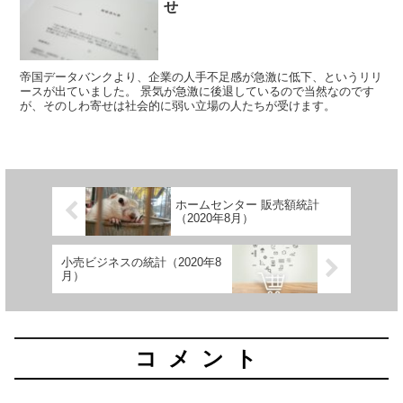
せ
帝国データバンクより、企業の人手不足感が急激に低下、というリリ
ースが出ていました。 景気が急激に後退しているので当然なのです
が、そのしわ寄せは社会的に弱い立場の人たちが受けます。
ホームセンター 販売額統計
（2020年8月）
小売ビジネスの統計（2020年8
月）
コメント