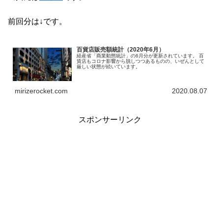
前回分は↓です。
百貨店販売額統計（2020年6月）
経産省「商業動態統計」の6月分が更新されています。 百
貨店もコロナ影響から脱しつつあるものの、いぜんとして
厳しい状態が続いています。
mirizerocket.com
2020.08.07
スポンサーリンク