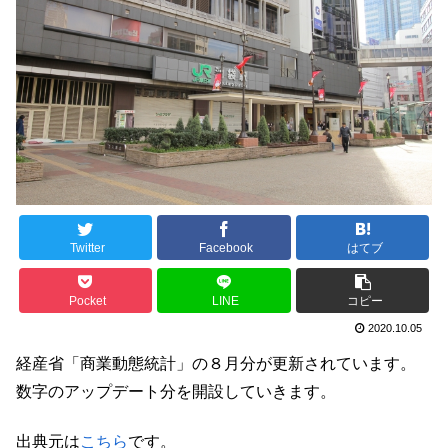
Twitter
Facebook
はてブ
Pocket
LINE
コピー
2020.10.05
経産省「商業動態統計」の８月分が更新されています。
数字のアップデート分を開設していきます。
出典元は
こちら
です。