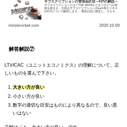
サブスクリプションの管理会計③～KPIの解説～
サブスクリプションとは？THE MODELとは？の２つの前
提を踏まえ、今回はサブスクリプション/SaaS系ビジネス
のKPIについて解説します。 用語の話に限定し、そもそも
のKPI云々については、別の場所で触れます。
mirizerocket.com
2020.10.09
解答解説⑦
LTV/CAC（ユニットエコノミクス）の理解について、正
しいものを選んで下さい。
大きい方が良い
小さい方が良い
数字の適切な目安はものにより異なるので、良い悪
いはない