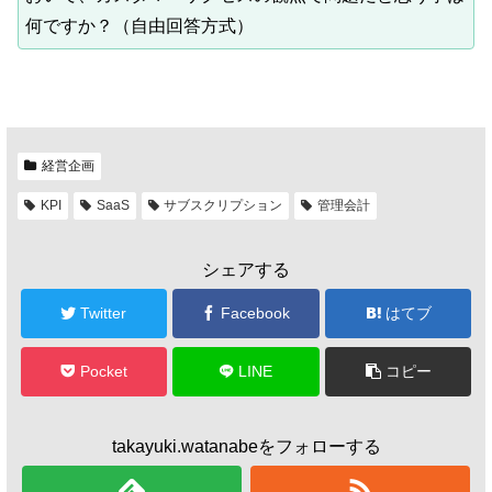
何ですか？（自由回答方式）
経営企画
KPI
SaaS
サブスクリプション
管理会計
シェアする
Twitter
Facebook
はてブ
Pocket
LINE
コピー
takayuki.watanabeをフォローする