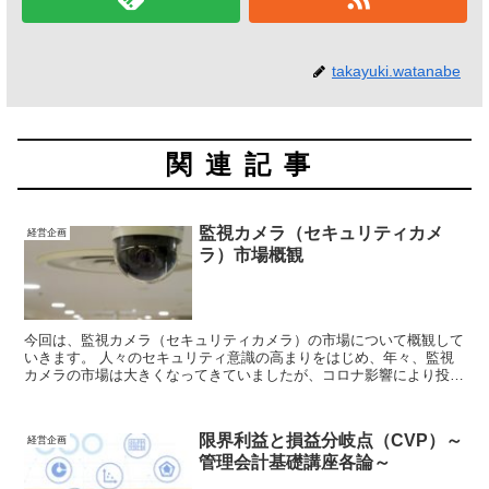
takayuki.watanabe
関連記事
監視カメラ（セキュリティカメ
経営企画
ラ）市場概観
今回は、監視カメラ（セキュリティカメラ）の市場について概観して
いきます。 人々のセキュリティ意識の高まりをはじめ、年々、監視
カメラの市場は大きくなってきていましたが、コロナ影響により投資
意欲自体が一時的に減少しています。 AIの発展等、後押しする背景
はありますが、果たしてどのようになっていくでしょうか？
限界利益と損益分岐点（CVP）～
経営企画
管理会計基礎講座各論～