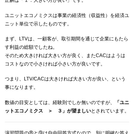
正解は「１．大きい方が良い」です。
ユニットエコノミクスは事業の経済性（収益性）を経済ユ
ニット単位で示したものです。
まず、LTVは、一顧客が、取引期間を通じて企業にもたら
す利益の総額でしたね。
そのため大きければ大きい方が良く、またCACはようは
コストなので小さければ小さい方が良いです。
つまり、LTV/CACは大きければ大きい方が良い、という
事になります。
数値の目安としては、経験則でしか無いのですが、
「ユニ
ットエコノミクス ＞ ３」が望ましい
とされています。
演習問題の⑧と⑨は自由回答方式なので、別に明確な答え