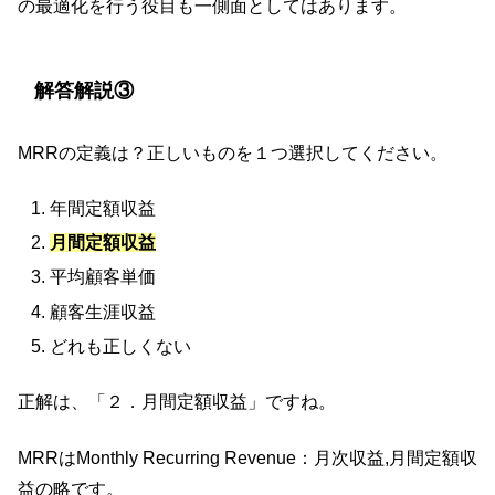
の最適化を行う役目も一側面としてはあります。
解答解説③
MRRの定義は？正しいものを１つ選択してください。
年間定額収益
月間定額収益
平均顧客単価
顧客生涯収益
どれも正しくない
正解は、「２．月間定額収益」ですね。
MRRはMonthly Recurring Revenue：月次収益,月間定額収
益の略です。