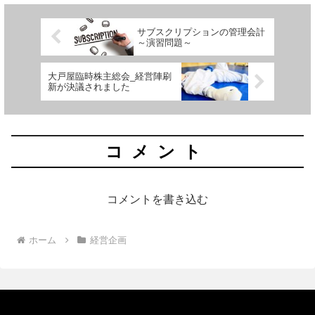
サブスクリプションの管理会計
～演習問題～
大戸屋臨時株主総会_経営陣刷
新が決議されました
コメント
コメントを書き込む
ホーム
経営企画