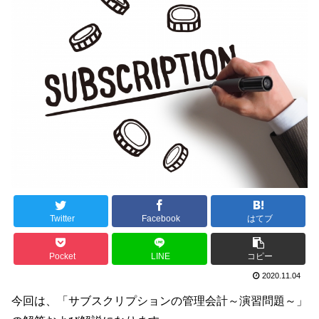
Twitter
Facebook
はてブ
Pocket
LINE
コピー
2020.11.04
今回は、「サブスクリプションの管理会計～演習問題～」