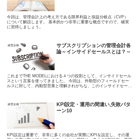
今回は、管理会計上の考え方である限界利益と損益分岐点（CVP）
について解説します。 基本的かつ非常に重要な概念ですので、確実
に習得しましょう。
サブスクリプションの管理会計各
経営企画
論～インサイドセールスとは？～
これまでTHE MODELにおける４つの役割として、インサイドセール
スという言葉を使ってきました。 今回は、外勤型のフィールドセー
ルスに対して、内勤型営業と理解されがちな、このインサイドセール
スという役割について概説します。
KPI設定・運用の間違い,失敗パタ
経営企画
ーン10
KPI設定は重要で、非常に多くの会社が実際にKPIを設定し、その運