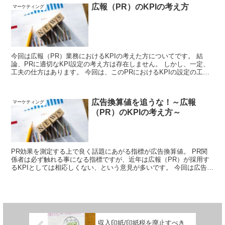
た。
広報（PR）のKPIの考え方
マーケティング
今回は広報（PR）業務におけるKPIの考えた方についてです。 結
論、PRに適切なKPI設定の考え方は存在しません。 しかし、一定、
工夫の仕方はあります。 今回は、このPRにおけるKPIの設定の工
夫、これについて見ていきます。
広告換算値を追うな！～広報
マーケティング
（PR）のKPIの考え方～
PR効果を測定する上で良く話題にあがる指標が広告換算値。 PR関
係者は必ず触れる事になる指標ですが、近年は広報（PR）が採用す
るKPIとしては相応しくない、という意見が多いです。 今回は広告換
算値について考えていきます。
収入印紙/印紙税を廃止すべき