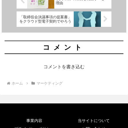
理由
「取締役会決議事項の提案書」
をクラウド型電子契約でやろう
コメント
コメントを書き込む
ホーム
マーケティング
事業内容
当サイトについて