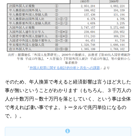
「
外国人犯罪に関する統計的分析と共生への課題
」より
そのため、年人換算で考えると経済影響は言うほど大した
事が無いということがわかります（もちろん、３千万人の
人が十数万円～数十万円を落としていく、という事は全体
で考えれば凄い事ですよ。トータルで兆円単位になるの
で。）。