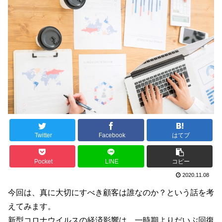
Twitter
Facebook
はてブ
Pocket
LINE
コピー
2020.11.08
今回は、真に大切にすべき顧客は誰なのか？という話を考
えてみます。
新型コロナウイルスの経済影響は、一時期よりだいぶ回復