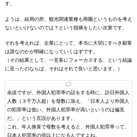
す。
ようは、結局の所、観光関連業種も商圏というものを考え
ないといけないのでは？という指摘をしたい次第です。
それを考えれば、企業にとって、本当に大切にすべき顧客
は誰なのかが明確になっていくはずです。
（その結果として、一見客にフォーカスする、という結論
に至ったのならば、それはそれで良いと思います。）
余談ですが、外国人犯罪率の話をする時に、訪日外国人
人数（３千万人超）を母数に加え、「日本人より外国人
の犯罪率は低い。外国人犯罪率が高いというのは偏見
だ。」という言説があります。
これ、年人換算で母数を考えると、外国人犯罪率って、
日本人犯罪率の倍以上になるんですよね。