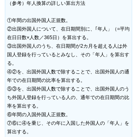
（参考）年人換算の詳しい算出方法
①年間の出国外国人正規数。
②出国外国人について、在日期間別に、｢年人」（=平均
在日日数×人数／365日）を算出する。
③出国外国人のうち、在日期間が2カ月を超える人は外
国人登録を行っているとみなし、その「年人」を算出す
る。
④②を、出国外国人数で除することで、出国外国人の通
年での在日期間の比率を算出する。
⑤③を、出国外国人数で除することで、出国外国人のう
ち外国人登録を行っている人の、通年での在日期間の比
率を算出する。
⑥年間の入国外国人正規数。
⑦⑥に④を乗じ、その年に入国した外国人の「年人」を
算出する。