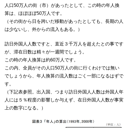
人口50万人の街（市）があったとして、この時の年人換
算は、ほぼほぼ50万人です。
（その街から日を跨いだ移動があったとしても、長期の人
は少ないし、外からの流入もある。）
訪日外国人人数ですと、直近３千万人を超えたとの事です
が、滞在日数は精々が一週間でしょう。
この時の年人換算は約60万人です。
この内、全員がその人口50万人の街に行くわけでは無い
でしょうから、年人換算の流入数はごく一部になるはずで
す。
（下記表参照。出入国、つまり訪日外国人人数は外国人年
人には５％程度の影響しか与えず、在日外国人人数が事実
上の数字になる。）