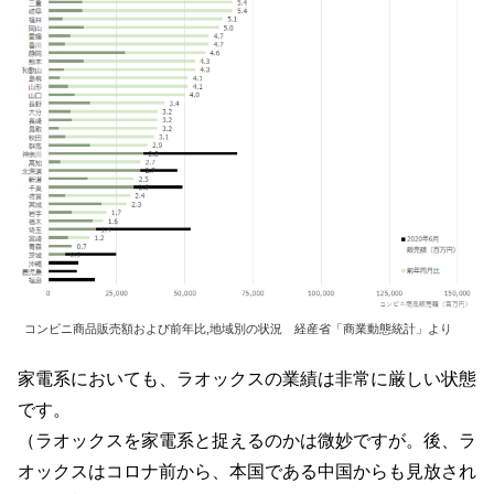
コンビニ商品販売額および前年比,地域別の状況 経産省「商業動態統計」より
家電系においても、ラオックスの業績は非常に厳しい状態
です。
（ラオックスを家電系と捉えるのかは微妙ですが。後、ラ
オックスはコロナ前から、本国である中国からも見放され