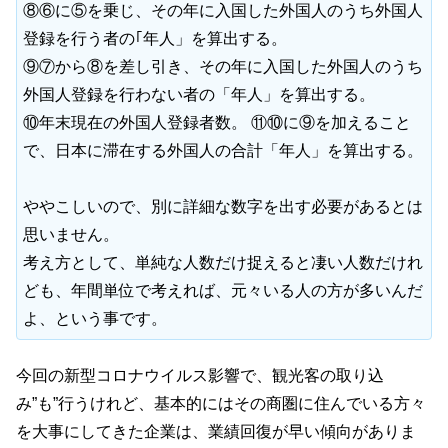
⑧⑥に⑤を乗じ、その年に入国した外国人のうち外国人
登録を行う者の｢年人」を算出する。
⑨⑦から⑧を差し引き、その年に入国した外国人のうち
外国人登録を行わない者の「年人」を算出する。
⑩年末現在の外国人登録者数。 ⑪⑩に⑨を加えること
で、日本に滞在する外国人の合計「年人」を算出する。
ややこしいので、別に詳細な数字を出す必要があるとは
思いません。
考え方として、単純な人数だけ捉えると凄い人数だけれ
ども、年間単位で考えれば、元々いる人の方が多いんだ
よ、という事です。
今回の新型コロナウイルス影響で、観光客の取り込
み”も”行うけれど、基本的にはその商圏に住んでいる方々
を大事にしてきた企業は、業績回復が早い傾向がありま