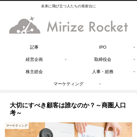
未来に飛び立つ人たちの発射台に
記事
IPO
経営企画
取締役会
株主総会
人事・総務
マーケティング
大切にすべき顧客は誰なのか？～商圏人口
考～
マーケティング