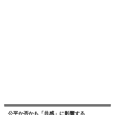
公平か否かも「共感」に影響する