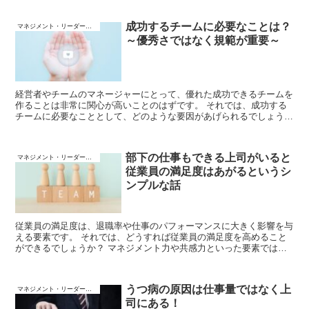
成功するチームに必要なことは？
マネジメント・リーダーシップ
～優秀さではなく規範が重要～
経営者やチームのマネージャーにとって、優れた成功できるチームを
作ることは非常に関心が高いことのはずです。 それでは、成功する
チームに必要なこととして、どのような要因があげられるでしょう
か？ Googleが180ものチームを分析して出した結論は「行動規範」
でした。
部下の仕事もできる上司がいると
マネジメント・リーダーシップ
従業員の満足度はあがるというシ
ンプルな話
従業員の満足度は、退職率や仕事のパフォーマンスに大きく影響を与
える要素です。 それでは、どうすれば従業員の満足度を高めること
ができるでしょうか？ マネジメント力や共感力といった要素ではな
く、シンプルにその領域の専門性が高いことが重要なようです。
うつ病の原因は仕事量ではなく上
マネジメント・リーダーシップ
司にある！