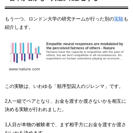
もう一つ、ロンドン大学の研究チームが行った別の
実験
も
紹介します。
Empathic neural responses are modulated by
the perceived fairness of others - Nature
Humans have the capacity to empathize with the pain of
others, but we don't empathize in all circumstances. An
experiment on human volunteers playing an economi...
www.nature.com
この実験は、いわゆる「順序型囚人のジレンマ」です。
2人一組でペアとなり、お金を渡すか渡さないかを相互に
決める実験が行われました。
1人目が本物の被験者で、まず相手方にお金を渡すか渡さ
ないかを決めます。