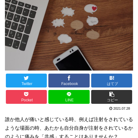
Twitter
Facebook
はてブ
Pocket
LINE
コピー
2021.07.28
誰か他人が痛いと感じている時、例えば注射をされている
ような場面の時、あたかも自分自身が注射をされているか
のように痛みを「共感」することはありませんか？