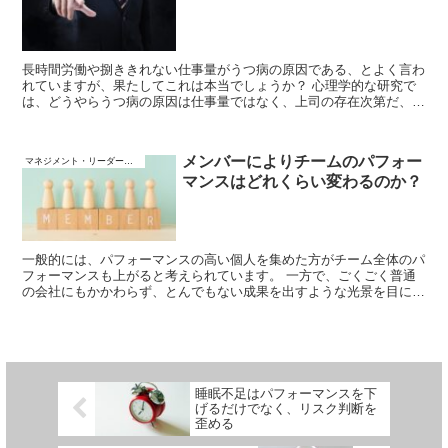
長時間労働や捌ききれない仕事量がうつ病の原因である、とよく言わ
れていますが、果たしてこれは本当でしょうか？ 心理学的な研究で
は、どうやらうつ病の原因は仕事量ではなく、上司の存在次第だ、と
いうことが示されています。 経験的にわかっている人もいるかもし
れません。 「仕事が嫌なんじゃない。人が嫌だから辞めるんだ。」
メンバーによりチームのパフォー
マネジメント・リーダーシップ
マンスはどれくらい変わるのか？
一般的には、パフォーマンスの高い個人を集めた方がチーム全体のパ
フォーマンスも上がると考えられています。 一方で、ごくごく普通
の会社にもかかわらず、とんでもない成果を出すような光景を目にす
ることもあります。 果たして、メンバーによりチームのパフォーマ
ンスはどれくらい変わるのでしょうか？
睡眠不足はパフォーマンスを下
げるだけでなく、リスク判断を
歪める