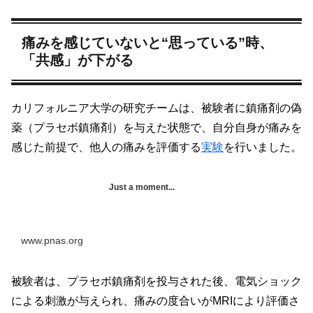
痛みを感じていないと“思っている”時、
「共感」が下がる
カリフォルニア大学の研究チームは、被験者に鎮痛剤の偽
薬（プラセボ鎮痛剤）を与えた状態で、自分自身が痛みを
感じた前提で、他人の痛みを評価する
実験
を行いました。
Just a moment...
www.pnas.org
被験者は、プラセボ鎮痛剤を投与された後、電気ショック
による刺激が与えられ、痛みの度合いがMRIにより評価さ