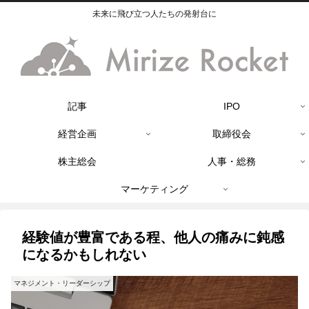
未来に飛び立つ人たちの発射台に
記事
IPO
経営企画
取締役会
株主総会
人事・総務
マーケティング
経験値が豊富である程、他人の痛みに鈍感
になるかもしれない
マネジメント・リーダーシップ