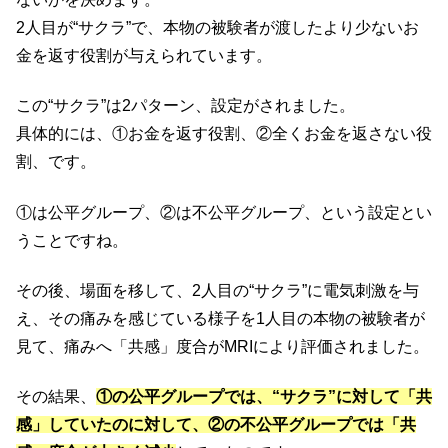
2人目が“サクラ”で、本物の被験者が渡したより少ないお
金を返す役割が与えられています。
この“サクラ”は2パターン、設定がされました。
具体的には、①お金を返す役割、②全くお金を返さない役
割、です。
①は公平グループ、②は不公平グループ、という設定とい
うことですね。
その後、場面を移して、2人目の“サクラ”に電気刺激を与
え、その痛みを感じている様子を1人目の本物の被験者が
見て、痛みへ「共感」度合がMRIにより評価されました。
その結果、
①の公平グループでは、“サクラ”に対して「共
感」していたのに対して、②の不公平グループでは「共