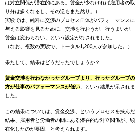
は対立関係が潜在的にある。賃金が少なければ雇用者の取
り分は多くなるし、その逆もまた然り。）
実験では、純粋に交渉のプロセス自体がパフォーマンスに
与える影響を見るために、交渉を行おうが、行うまいが、
賃金は変わらない、という設定がなされました。
（なお、複数の実験で、トータル1,200人が参加した。）
果たして、結果はどうだったでしょうか？
賃金交渉を行わなかったグループより、行ったグループの
方が仕事のパフォーマンスが低い
、という結果が示されま
した。
この結果については、賃金交渉、というプロセスを挟んだ
結果、雇用者と労働者の間にある潜在的な対立関係が、顕
在化したのが要因、と考えられます。