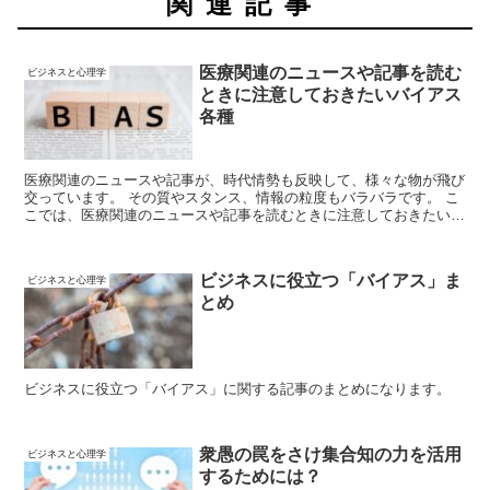
関連記事
医療関連のニュースや記事を読む
ビジネスと心理学
ときに注意しておきたいバイアス
各種
医療関連のニュースや記事が、時代情勢も反映して、様々な物が飛び
交っています。 その質やスタンス、情報の粒度もバラバラです。 こ
こでは、医療関連のニュースや記事を読むときに注意しておきたいバ
イアス各種について紹介をします。
ビジネスに役立つ「バイアス」ま
ビジネスと心理学
とめ
ビジネスに役立つ「バイアス」に関する記事のまとめになります。
衆愚の罠をさけ集合知の力を活用
ビジネスと心理学
するためには？