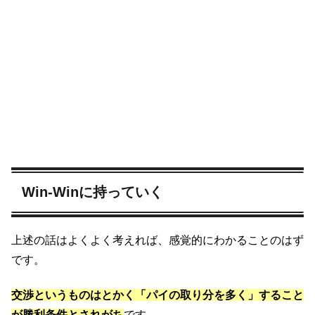
Win-Winに持っていく
上述の話はよくよく考えれば、感覚的にわかることのはず
です。
交渉というものはとかく「パイの取り分を多く」すること
が勝利条件とされがち
です。