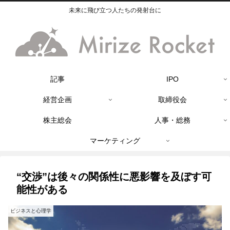
未来に飛び立つ人たちの発射台に
記事
IPO
経営企画
取締役会
株主総会
人事・総務
マーケティング
“交渉”は後々の関係性に悪影響を及ぼす可
能性がある
ビジネスと心理学