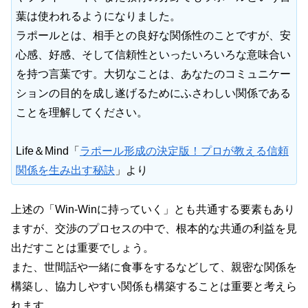
葉は使われるようになりました。
ラポールとは、相手との良好な関係性のことですが、安
心感、好感、そして信頼性といったいろいろな意味合い
を持つ言葉です。大切なことは、あなたのコミュニケー
ションの目的を成し遂げるためにふさわしい関係である
ことを理解してください。
Life＆Mind「
ラポール形成の決定版！プロが教える信頼
関係を生み出す秘訣
」より
上述の「Win-Winに持っていく」とも共通する要素もあり
ますが、交渉のプロセスの中で、根本的な共通の利益を見
出だすことは重要でしょう。
また、世間話や一緒に食事をするなどして、親密な関係を
構築し、協力しやすい関係も構築することは重要と考えら
れます。