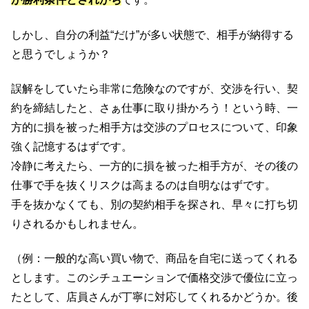
しかし、自分の利益“だけ”が多い状態で、相手が納得する
と思うでしょうか？
誤解をしていたら非常に危険なのですが、交渉を行い、契
約を締結したと、さぁ仕事に取り掛かろう！という時、一
方的に損を被った相手方は交渉のプロセスについて、印象
強く記憶するはずです。
冷静に考えたら、一方的に損を被った相手方が、その後の
仕事で手を抜くリスクは高まるのは自明なはずです。
手を抜かなくても、別の契約相手を探され、早々に打ち切
りされるかもしれません。
（例：一般的な高い買い物で、商品を自宅に送ってくれる
とします。このシチュエーションで価格交渉で優位に立っ
たとして、店員さんが丁寧に対応してくれるかどうか。後