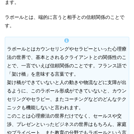
ます。
ラポールとは、端的に言うと相手との信頼関係のことで
す。
ラポールとはカウンセリングやセラピーといった心理療
法の世界で、基本とされるクライアントとの関係性のこ
とで、一言でいえば信頼関係のことです。フランス語で
「架け橋」を意味する言葉です。
架け橋ができていないと人の動きや物流などに支障が出
るように、このラポール形成ができていないと、カウン
セリングやセラピー、またコーチングなどのどんなテク
ニックも機能しないと言われます。
このことは心理療法の世界だけでなく、セールスや交
渉、プレゼンといったビジネスの世界はもちろん、家庭
やプライベート、また教育の分野でもラポールという言