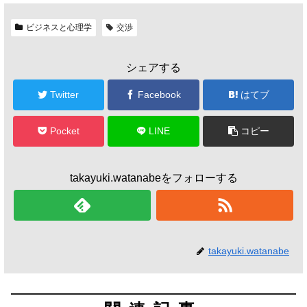
ビジネスと心理学
交渉
シェアする
Twitter
Facebook
はてブ
Pocket
LINE
コピー
takayuki.watanabeをフォローする
takayuki.watanabe