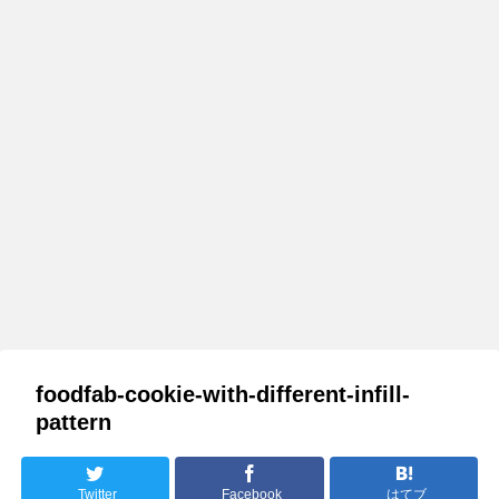
foodfab-cookie-with-different-infill-
pattern
Twitter
Facebook
はてブ