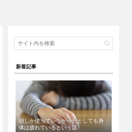
新着記事
頭しか使っていなかったとしても身
体は疲れているという話