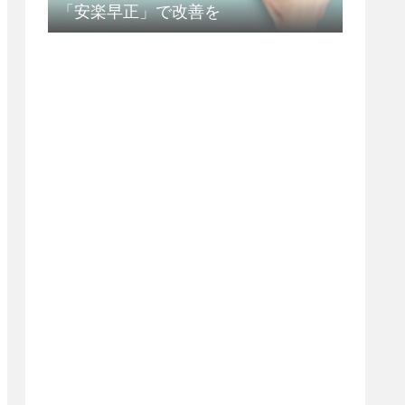
「安楽早正」で改善を