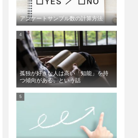
アンケートサンプル数の計算方法
孤独が好きな人は高い「知能」を持
つ傾向がある、という話