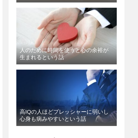
人のために時間を使うと心の余裕が
生まれるという話
高IQの人ほどプレッシャーに弱いし
心身も病みやすいという話