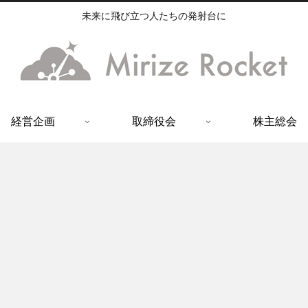
未来に飛び立つ人たちの発射台に
経営企画
取締役会
株主総会