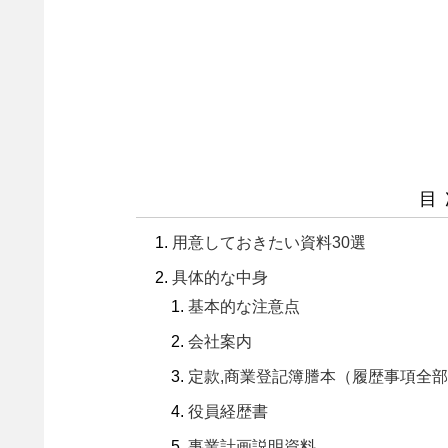
目
用意しておきたい資料30選
具体的な中身
基本的な注意点
会社案内
定款,商業登記簿謄本（履歴事項全
役員経歴書
事業計画説明資料