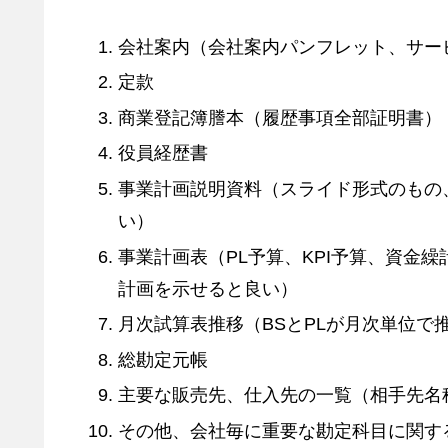
会社案内（会社案内パンフレット、サー
定款
商業登記簿謄本（履歴事項全部証明書）
役員経歴書
事業計画説明資料（スライド形式のもの
い）
事業計画表（PL予算、KPI予算、資金
計画を示せると良い）
月次試算表推移（BSとPLが月次単位で
総勘定元帳
主要な販売先、仕入先の一覧（相手先名称
その他、会社毎に重要な勘定科目に関す