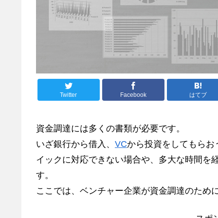
Twitter
Facebook
はてブ
資金調達には多くの書類が必要です。
いざ銀行から借入、
VC
から投資をしてもらお
イックに対応できない場合や、多大な時間を
す。
ここでは、ベンチャー企業が資金調達のために