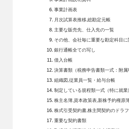
事業計画表
月次試算表推移,総勘定元帳
主要な販売先、仕入先の一覧
その他、会社毎に重要な勘定科目に
銀行通帳全ての写し
借入台帳
決算書類（税務申告書類一式：附属
組織図,従業員一覧・給与台帳
制定している規程類一式（特に就業
株主名簿,資本政策表,新株予約権原
株式引受契約書,株主間契約のドラ
重要な契約書類