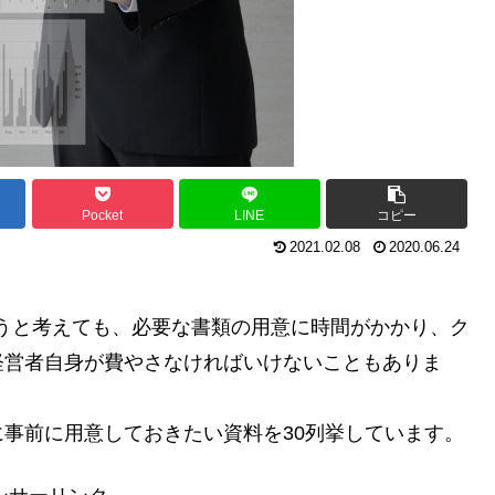
Pocket
LINE
コピー
2021.02.08
2020.06.24
うと考えても、必要な書類の用意に時間がかかり、ク
経営者自身が費やさなければいけないこともありま
事前に用意しておきたい資料を30列挙しています。