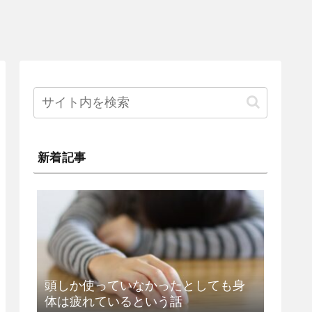
新着記事
頭しか使っていなかったとしても身
体は疲れているという話