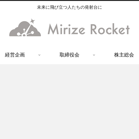
未来に飛び立つ人たちの発射台に
経営企画
取締役会
株主総会