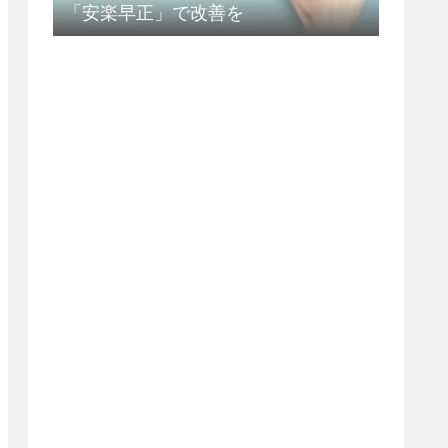
「安楽早正」で改善を