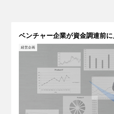
ベンチャー企業が資金調達前に
経営企画