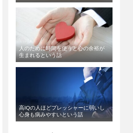
人のために時間を使うと心の余裕が
生まれるという話
高IQの人ほどプレッシャーに弱いし
心身も病みやすいという話