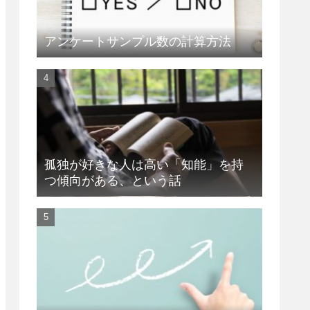
アンケートサンプル数の計算方法
孤独が好きな人は高い「知能」を持
つ傾向がある、という話