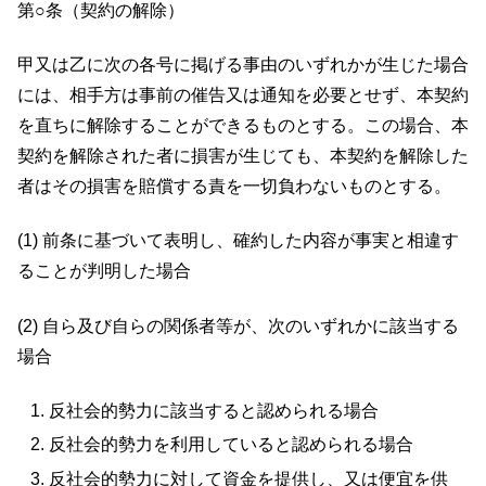
第○条（契約の解除）
甲又は乙に次の各号に掲げる事由のいずれかが生じた場合
には、相手方は事前の催告又は通知を必要とせず、本契約
を直ちに解除することができるものとする。この場合、本
契約を解除された者に損害が生じても、本契約を解除した
者はその損害を賠償する責を一切負わないものとする。
(1) 前条に基づいて表明し、確約した内容が事実と相違す
ることが判明した場合
(2) 自ら及び自らの関係者等が、次のいずれかに該当する
場合
反社会的勢力に該当すると認められる場合
反社会的勢力を利用していると認められる場合
反社会的勢力に対して資金を提供し、又は便宜を供