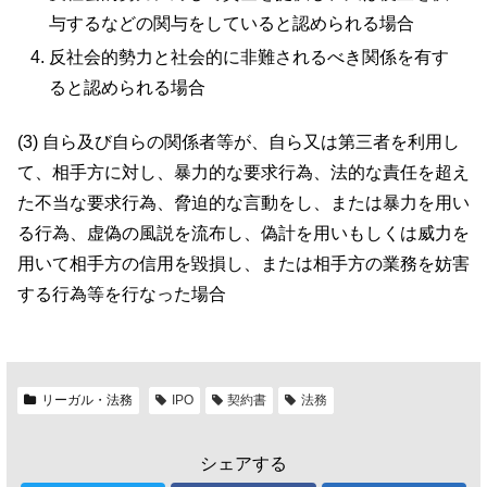
与するなどの関与をしていると認められる場合
反社会的勢力と社会的に非難されるべき関係を有す
ると認められる場合
(3) 自ら及び自らの関係者等が、自ら又は第三者を利用し
て、相手方に対し、暴力的な要求行為、法的な責任を超え
た不当な要求行為、脅迫的な言動をし、または暴力を用い
る行為、虚偽の風説を流布し、偽計を用いもしくは威力を
用いて相手方の信用を毀損し、または相手方の業務を妨害
する行為等を行なった場合
リーガル・法務
IPO
契約書
法務
シェアする