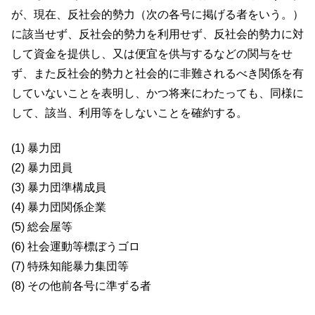
が、現在、反社会的勢力（次の各号に掲げる者をいう。）
に該当せず、反社会的勢力を利用せず、反社会的勢力に対
して資金を提供し、又は便宜を供与するなどの関与をせ
ず、また反社会的勢力と社会的に非難されるべき関係を有
していないことを表明し、かつ将来にわたっても、同様に
して、該当、利用等をしないことを確約する。
(1) 暴力団
(2) 暴力団員
(3) 暴力団準構成員
(4) 暴力団関係企業
(5) 総会屋等
(6) 社会運動等標ぼうゴロ
(7) 特殊知能暴力集団等
(8) その他前各号に準ずる者