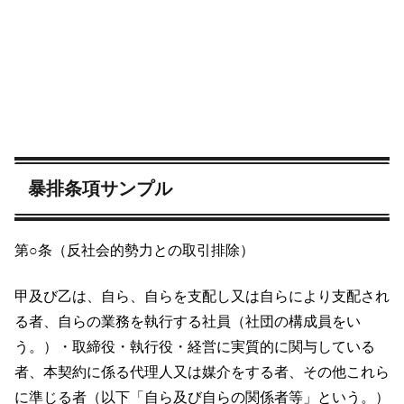
暴排条項サンプル
第○条（反社会的勢力との取引排除）
甲及び乙は、自ら、自らを支配し又は自らにより支配され
る者、自らの業務を執行する社員（社団の構成員をい
う。）・取締役・執行役・経営に実質的に関与している
者、本契約に係る代理人又は媒介をする者、その他これら
に準じる者（以下「自ら及び自らの関係者等」という。）