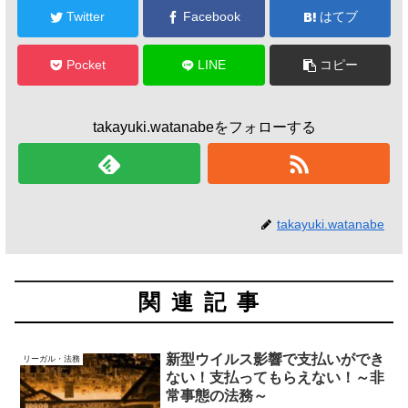
Twitter
Facebook
はてブ
Pocket
LINE
コピー
takayuki.watanabeをフォローする
takayuki.watanabe
関連記事
新型ウイルス影響で支払いができ
リーガル・法務
ない！支払ってもらえない！～非
常事態の法務～