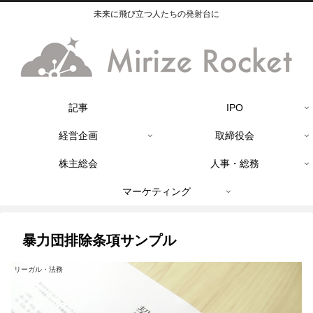
未来に飛び立つ人たちの発射台に
記事
IPO
経営企画
取締役会
株主総会
人事・総務
マーケティング
暴力団排除条項サンプル
リーガル・法務