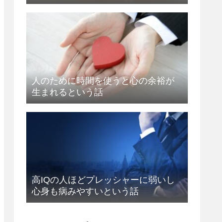
人のために時間を使うと心の余裕が
生まれるという話
高IQの人ほどプレッシャーに弱いし
心身も病みやすいという話