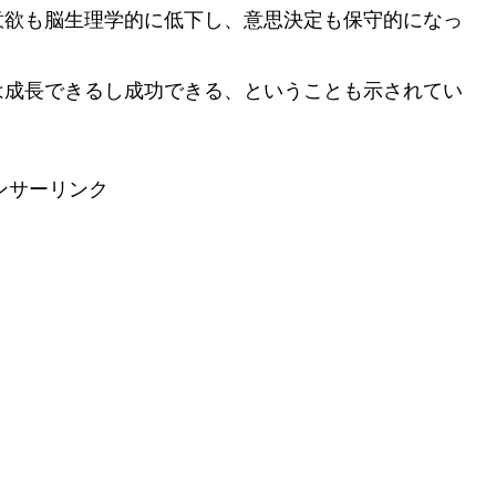
意欲も脳生理学的に低下し、意思決定も保守的になっ
は成長できるし成功できる、ということも示されてい
ンサーリンク