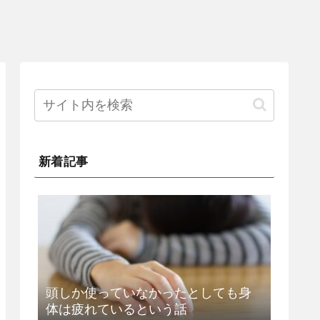
新着記事
頭しか使っていなかったとしても身
体は疲れているという話