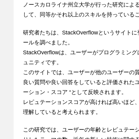
ノースカロライナ州立大学が行った研究によ
して、同等かそれ以上のスキルを持っている
研究者たちは、StackOverflowというサ
ールを調べました。
StackOverflowは、ユーザーがプログ
ュニティです。
このサイトでは、ユーザーが他のユーザーの
良い質問や良い回答をしていると評価されたユ
ーション・スコア “として反映されます。
レピュテーションスコアが高ければ高いほど
理解していると考えられます。
この研究では、ユーザーの年齢とレピュテー