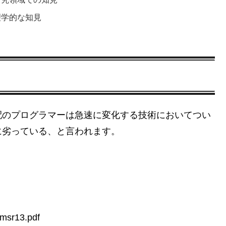
理学的な知見
配のプログラマーは急速に変化する技術においてつい
に劣っている、と言われます。
/msr13.pdf