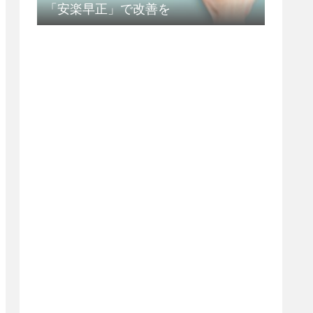
「安楽早正」で改善を