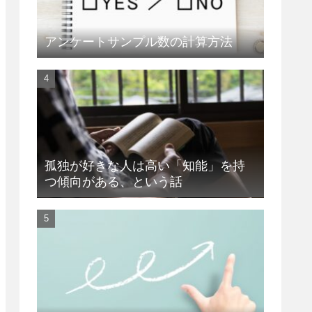
アンケートサンプル数の計算方法
孤独が好きな人は高い「知能」を持
つ傾向がある、という話