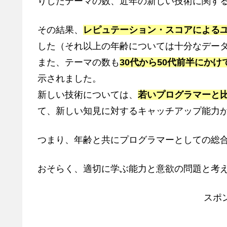
りしたテーマの数、近年の新しい技術に関す
その結果、
レピュテーション・スコアによるユ
した（それ以上の年齢については十分なデー
また、テーマの数も
30代から50代前半にか
示されました。
新しい技術については、
若いプログラマーと
て、新しい知見に対するキャッチアップ能力
つまり、年齢と共にプログラマーとしての総
おそらく、適切に学ぶ能力と意欲の問題と考
スポ