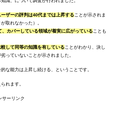
る知識、について調査が行われました。
ーザーの評判は40代までは上昇する
ことが示されま
タが取れなかった）。
けて、カバーしている領域が着実に広がっている
ことも
比較して同等の知識を有している
ことがわかり、決し
が劣っていないことが示されました。
合的な能力は上昇し続ける、ということです。
えられます。
ンサーリンク