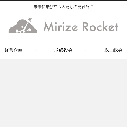
未来に飛び立つ人たちの発射台に
経営企画
取締役会
株主総会