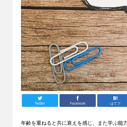
Twitter
Facebook
はてブ
年齢を重ねると共に衰えを感じ、また学ぶ能