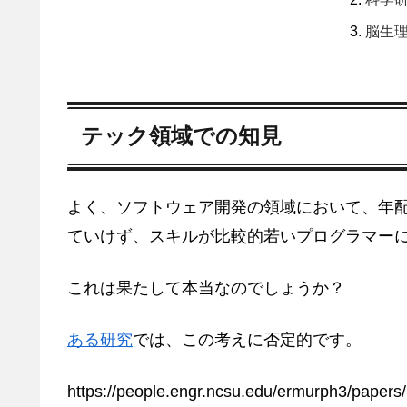
脳生
テック領域での知見
よく、ソフトウェア開発の領域において、年
ていけず、スキルが比較的若いプログラマー
これは果たして本当なのでしょうか？
ある研究
では、この考えに否定的です。
https://people.engr.ncsu.edu/ermurph3/papers