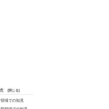
次
ク領域での知見
研究領域での知見