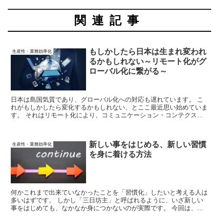
関連記事
もしかしたら日本は生まれ変われ
生産性・業務効率化
るかもしれない～リモート化がグ
ローバル化に繋がる～
日本は島国気質であり、グローバル化への対応も遅れています。 こ
れがもしかしたら変化するかもしれない、とここ最近思い始めていま
す。 それはリモート化により、コミュニケーション・コンテクスト
に変化が起きるからです。 リモート化を企業のレベルアップにつな
げたいと考えている方向けに解説していきます。
新しい事をはじめる、新しい習慣
生産性・業務効率化
を身に着ける方法
何かこれまで出来ていなかったことを「習慣化」したいと考える人は
多いはずです。 しかし「三日坊主」と呼ばれるように、いざ新しい
事をはじめても、なかなか身につかないのが実際です。 今回は、新
しい習慣を身に着けるヒントについて考えてみます。