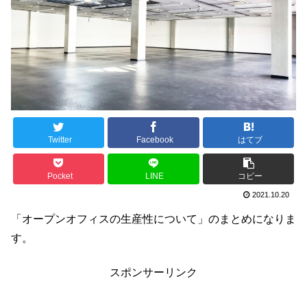
Twitter
Facebook
はてブ
Pocket
LINE
コピー
2021.10.20
「オープンオフィスの生産性について」のまとめになりま
す。
スポンサーリンク