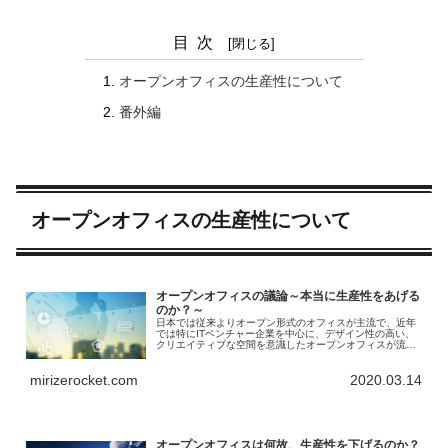
目次
オープンオフィスの生産性について
番外編
オープンオフィスの生産性について
オープンオフィスの議論～本当に生産性をあげる
のか？～
日本では従来よりオープン形式のオフィスが主流で、近年
では特にITベンチャー企業を中心に、デザイン性の高い、
クリエイティブな空間を意識したオープンオフィスが流行
しています。 しかしながら、オープンオフィスは、その生
産性について多くのネガティブな研究が発表されているの
mirizerocket.com
2020.03.14
が事実です。
オープンオフィスは何故、生産性を下げるのか？