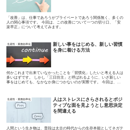
「改善」は、仕事であろうがプライベートであろう関係無く、多くの
人の関心事項です。 今回は、この改善について一つの切り口、「安
楽早正」について考えてみます。
新しい事をはじめる、新しい習慣
生産性・業務効率化
を身に着ける方法
何かこれまで出来ていなかったことを「習慣化」したいと考える人は
多いはずです。 しかし「三日坊主」と呼ばれるように、いざ新しい
事をはじめても、なかなか身につかないのが実際です。 今回は、新
しい習慣を身に着けるヒントについて考えてみます。
人はストレスにさらされるとポジ
生産性・業務効率化
ティブな面を見ようとし意思決定
を間違える
人間という生き物は、普段は太古の時代からの生存本能としてネガテ