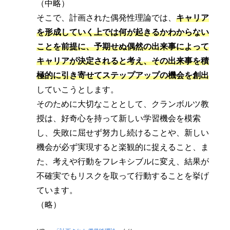
（中略）
そこで、計画された偶発性理論では、
キャリア
を形成していく上では何が起きるかわからない
ことを前提に、予期せぬ偶然の出来事によって
キャリアが決定されると考え、その出来事を積
極的に引き寄せてステップアップの機会を創出
していこうとします。
そのために大切なこととして、クランボルツ教
授は、好奇心を持って新しい学習機会を模索
し、失敗に屈せず努力し続けることや、新しい
機会が必ず実現すると楽観的に捉えること、ま
た、考えや行動をフレキシブルに変え、結果が
不確実でもリスクを取って行動することを挙げ
ています。
（略）