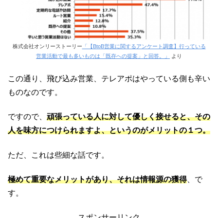
株式会社オンリーストーリー
「【BtoB営業に関するアンケート調査】行っている
営業活動で最も多いものは「既存への提案」と回答。」
より
この通り、飛び込み営業、テレアポはやっている側も辛い
ものなのです。
ですので、
頑張っている人に対して優しく接せると、その
人を味方につけられますよ、というのがメリットの１つ。
ただ、これは些細な話です。
極めて重要なメリットがあり、それは情報源の獲得
、で
す。
スポンサーリンク