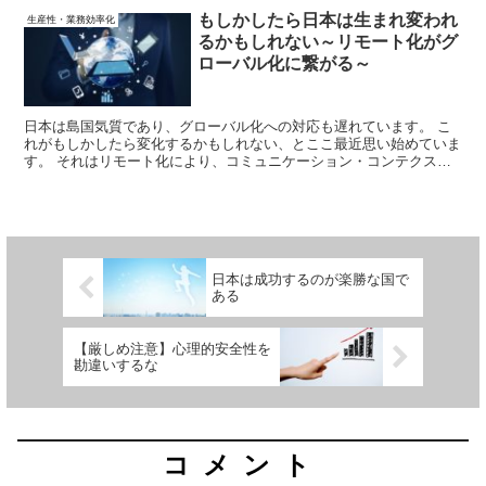
もしかしたら日本は生まれ変われ
生産性・業務効率化
るかもしれない～リモート化がグ
ローバル化に繋がる～
日本は島国気質であり、グローバル化への対応も遅れています。 こ
れがもしかしたら変化するかもしれない、とここ最近思い始めていま
す。 それはリモート化により、コミュニケーション・コンテクスト
に変化が起きるからです。 リモート化を企業のレベルアップにつな
げたいと考えている方向けに解説していきます。
日本は成功するのが楽勝な国で
ある
【厳しめ注意】心理的安全性を
勘違いするな
コメント