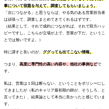
事について宿題を与えて、調査してもらいましょう。
「次につながる」と思うならば、やる気のある営業担当者
は頑張って、調査しまとめてきてくれるはずです。
（結果として、それで成約につながれば、それで双方ハッ
ピーですし。こちらが立場が上で、営業が下だ、というこ
とでは無いですよ。）
特に課すと良いのが、
ググっても出てこない情報。
つまり、
高度に専門性の高い内容や、他社の事例など
で
す。
私は、営業は１回は断らない、ということをポリシーにし
てきましたが（私のキャリア最初期の師が、そうしろ、と
言ってきた）、結果論として本当に良かったと感じていま
す。