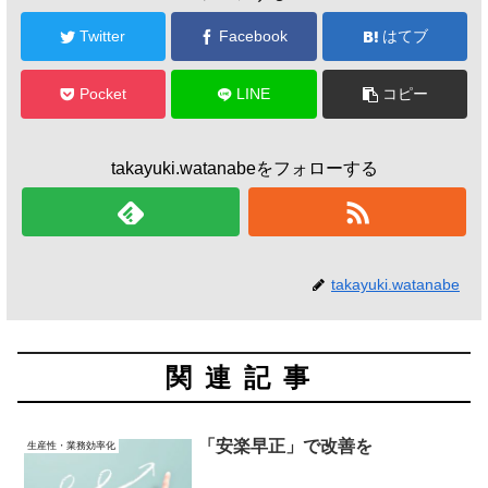
Twitter
Facebook
はてブ
Pocket
LINE
コピー
takayuki.watanabeをフォローする
takayuki.watanabe
関連記事
「安楽早正」で改善を
生産性・業務効率化