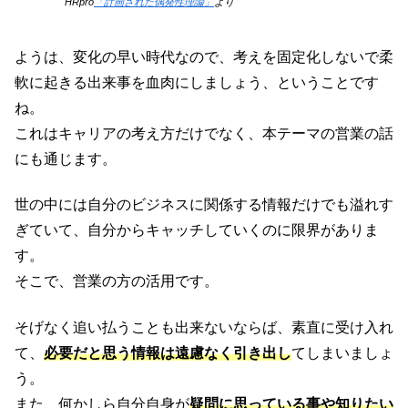
HRpro
「計画された偶発性理論」
より
ようは、変化の早い時代なので、考えを固定化しないで柔
軟に起きる出来事を血肉にしましょう、ということです
ね。
これはキャリアの考え方だけでなく、本テーマの営業の話
にも通じます。
世の中には自分のビジネスに関係する情報だけでも溢れす
ぎていて、自分からキャッチしていくのに限界がありま
す。
そこで、営業の方の活用です。
そげなく追い払うことも出来ないならば、素直に受け入れ
て、
必要だと思う情報は遠慮なく引き出し
てしまいましょ
う。
また、何かしら自分自身が
疑問に思っている事や知りたい