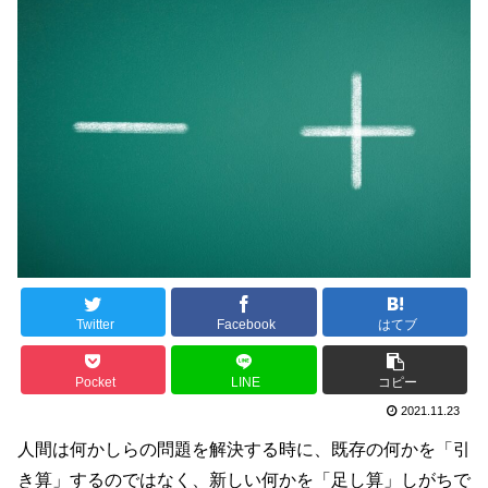
Twitter
Facebook
はてブ
Pocket
LINE
コピー
2021.11.23
人間は何かしらの問題を解決する時に、既存の何かを「引
き算」するのではなく、新しい何かを「足し算」しがちで