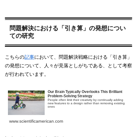
問題解決における「引き算」の発想につい
ての研究
こちらの
記事
において、問題解決戦略における「引き算」
の発想について、人々が見落としがちである、として考察
が行われています。
Our Brain Typically Overlooks This Brilliant
Problem-Solving Strategy
People often limit their creativity by continually adding
new features to a design rather than removing existing
ones
www.scientificamerican.com