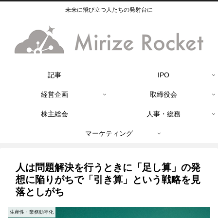
未来に飛び立つ人たちの発射台に
記事
IPO
経営企画
取締役会
株主総会
人事・総務
マーケティング
人は問題解決を行うときに「足し算」の発
想に陥りがちで「引き算」という戦略を見
落としがち
生産性・業務効率化