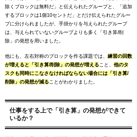
除くブロックは無料だ」と伝えられたグループと、「追加
するブロックは1個10セントだ」とだけ伝えられたグルー
プに分けられましたが、手掛かりを与えられたグループ
は、与えられていないグループよりも多く「引き算/削
除」の発想を用いました。
他にも、左右対称のブロックを作る課題では、
練習の回数
が増えると「引き算/削除」の発想が増える
こと、
他のタ
スクも同時にこなさなければならない場合には「引き算/
削除」の発想が減る
ことがわかりました。
仕事をする上で「引き算」の発想ができて
いるか？