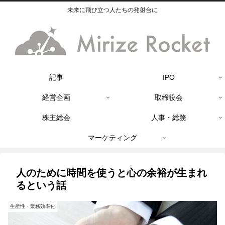
未来に飛び立つ人たちの発射台に
記事
IPO
経営企画
取締役会
株主総会
人事・総務
マーケティング
人のために時間を使うと心の余裕が生まれ
るという話
生産性・業務効率化