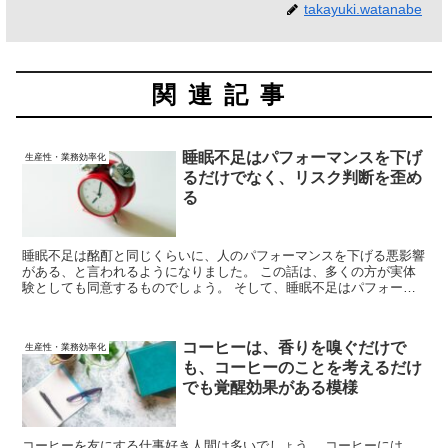
takayuki.watanabe
関連記事
睡眠不足はパフォーマンスを下げ
生産性・業務効率化
るだけでなく、リスク判断を歪め
る
睡眠不足は酩酊と同じくらいに、人のパフォーマンスを下げる悪影響
がある、と言われるようになりました。 この話は、多くの方が実体
験としても同意するものでしょう。 そして、睡眠不足はパフォーマ
ンスへの悪影響だけでなく、リスク判断を歪める可能性もあります。
コーヒーは、香りを嗅ぐだけで
生産性・業務効率化
も、コーヒーのことを考えるだけ
でも覚醒効果がある模様
コーヒーを友にする仕事好き人間は多いでしょう。 コーヒーには