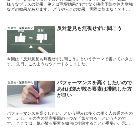
様々なプラスの効果、例えば覚醒効果だけでなく疾病予防や体力増強
などの効果があります。 どうやらこの効果、実際に飲まなくても、
香りを嗅いだり、コーヒーのことを考えるだけでも恩恵を受けられる
ようです。
反対意見も無視せずに聞こう
生産性・業務効率化
今回は「反対意見も無視せずに聞こう」というテーマで書いていきま
す。 先日、このようなツイートをしました。
パフォーマンスを高くしたいので
生産性・業務効率化
あれば気が散る要素は排除した方
が良い
パフォーマンスを高くしたい、という望みは多くの働く人共通のもの
でしょう。 その内の阻害要因の一つが「気が散る」というもので
す。 ここでは、気が散る要素を如何に排除することが重要か、示し
ます。