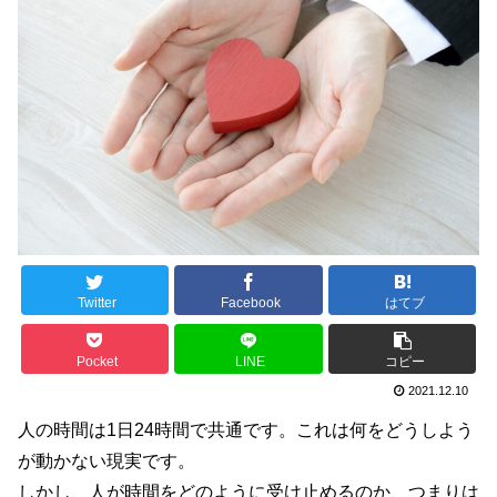
Twitter
Facebook
はてブ
Pocket
LINE
コピー
2021.12.10
人の時間は1日24時間で共通です。これは何をどうしよう
が動かない現実です。
しかし、人が時間をどのように受け止めるのか、つまりは