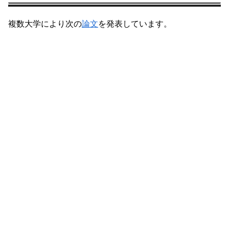
複数大学により次の
論文
を発表しています。