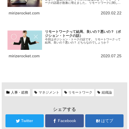
ークの話題が急激に増えました。 リモートワークに関して
は各所で議論がされていますが、ここでは改めて主に生産
性のプロコン（メリットデメリット）を整理をしてみま
mirizerocket.com
2020.02.22
す。
リモートワークって結局、良いの？悪いの？（ポ
ジション・トークの話）
今回はポジション・トークの話です。 リモートワークって
結局、良いの？悪いの？ どちらなのでしょうか？
mirizerocket.com
2020.07.25
人事・総務
マネジメント
リモートワーク
組織論
シェアする
Twitter
Facebook
はてブ