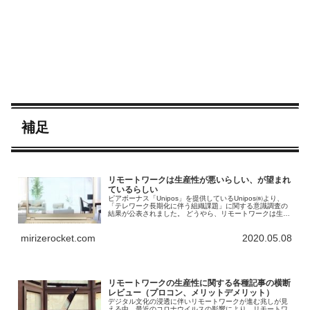
補足
リモートワークは生産性が悪いらしい、が望まれ
ているらしい
ピアボーナス「Unipos」を提供しているUnipos㈱より、
「テレワーク長期化に伴う組織課題」に関する意識調査の
結果が公表されました。 どうやら、リモートワークは生産
性が悪くなるらしいです。 そして、それでもリモートワー
クの継続を望む人が多いらしいです。
mirizerocket.com
2020.05.08
リモートワークの生産性に関する各種記事の横断
レビュー（プロコン、メリットデメリット）
デジタル文化の浸透に伴いリモートワークが進む兆しが見
える中、最近のコロナウイルスの影響により、リモートワ