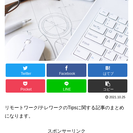
Twitter
Facebook
はてブ
Pocket
LINE
コピー
2021.10.25
リモートワーク/テレワークのTipsに関する記事のまとめ
になります。
スポンサーリンク