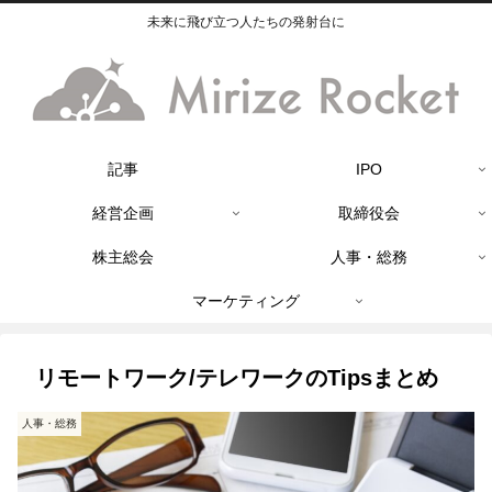
未来に飛び立つ人たちの発射台に
記事
IPO
経営企画
取締役会
株主総会
人事・総務
マーケティング
リモートワーク/テレワークのTipsまとめ
人事・総務