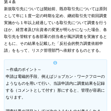
第４条
新規取引先については開始前、既存取引先については原則
として年に１度一定の時期を定め、継続取引先で前回調査
実施から１年以上経過している取引先について調査を行う
ほか、経営者及び出資者の変更が明らかになった場合、各
取引先を管轄する各部署の担当者が風評調査を実施すると
ともに、その結果を記載した「反社会的勢力調査依頼申
請」をもって、リスク管理部門へ依頼するものとする。
～作成のポイント～
申請は電磁的手段、例えばジョブカン・ワークフローの
ようなものを用いて行い、当該申請内に調査結果を記録
する（コメントとして付す）形にすると、管理が容易に
なります。