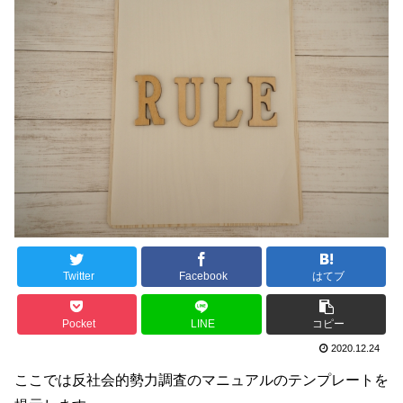
Twitter
Facebook
はてブ
Pocket
LINE
コピー
2020.12.24
ここでは反社会的勢力調査のマニュアルのテンプレートを