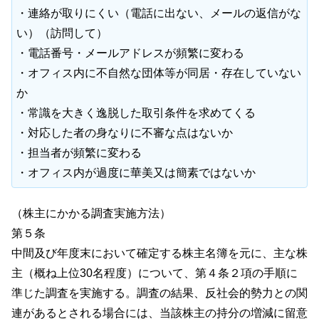
・連絡が取りにくい（電話に出ない、メールの返信がな
い）（訪問して）
・電話番号・メールアドレスが頻繁に変わる
・オフィス内に不自然な団体等が同居・存在していない
か
・常識を大きく逸脱した取引条件を求めてくる
・対応した者の身なりに不審な点はないか
・担当者が頻繁に変わる
・オフィス内が過度に華美又は簡素ではないか
（株主にかかる調査実施方法）
第５条
中間及び年度末において確定する株主名簿を元に、主な株
主（概ね上位30名程度）について、第４条２項の手順に
準じた調査を実施する。調査の結果、反社会的勢力との関
連があるとされる場合には、当該株主の持分の増減に留意