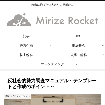
未来に飛び立つ人たちの発射台に
記事
IPO
経営企画
取締役会
株主総会
人事・総務
マーケティング
反社会的勢力調査マニュアル～テンプレー
トと作成のポイント～
IPO・バリュエーション