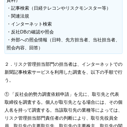
資料）
・記事検索（日経テレコンやリスクモンスター等）
・関連法規
・インターネット検索
・反社DBの確認や照会
・外部への照会情報（日時、先方担当者、当社担当者、
照会内容、回答）
２．リスク管理担当部門の担当者は、インターネットでの
新聞記事検索サービスを利用した調査を、以下の手順で行
う。
① 「反社会的勢力調査依頼申請」を元に、取引先と代表
取締役を調査する。個人が取引先となる場合には、その個
人名を持って調査する。当該取引先の業種等によっては、
リスク管理担当部門責任者の判断により、取引先役員全
員、取引先の主要取引先、取引先の主要株主、取引先の関