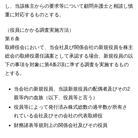
し、当該株主からの要求等について顧問弁護士と相談し慎
重に対応するものとする。
（役員にかかる調査実施方法）
第６条
取締役会において、当会社及び関係会社の新規役員を株主
総会の取締役選任議案として承認する場合、新規役員の以
下の事項を対象に第4条2項に準ずる調査を実施するもの
とする。
当会社の新規役員、当該新規役員の配偶者及びその2
親等内の血族（以下、役員等と言う）
役員等によって発行済み株式総数の過半数が所有さ
れている会社及びその会社の代表取締役
財務諸表等規則上の関係会社及びその役員